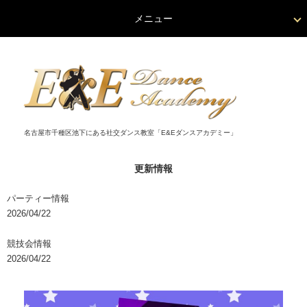
メニュー
名古屋市千種区池下にある社交ダンス教室「E&Eダンスアカデミー」
更新情報
パーティー情報
2026/04/22
競技会情報
2026/04/22