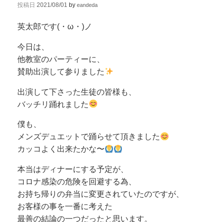
投稿日
2021/08/01
by
eandeda
英太郎です(・ω・)ノ
今日は、
他教室のパーティーに、
賛助出演して参りました
出演して下さった生徒の皆様も、
バッチリ踊れました
僕も、
メンズデュエットで踊らせて頂きました
カッコよく出来たかな〜
本当はディナーにする予定が、
コロナ感染の危険を回避する為、
お持ち帰りの弁当に変更されていたのですが、
お客様の事を一番に考えた
最善の結論の一つだったと思います。