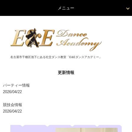
メニュー
名古屋市千種区池下にある社交ダンス教室「E&Eダンスアカデミー」
更新情報
パーティー情報
2026/04/22
競技会情報
2026/04/22