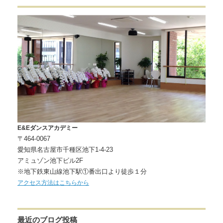
E&Eダンスアカデミー
〒464-0067
愛知県名古屋市千種区池下1-4-23
アミュゾン池下ビル2F
※地下鉄東山線池下駅①番出口より徒歩１分
アクセス方法はこちらから
最近のブログ投稿