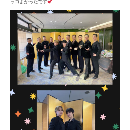
ッコよかったです