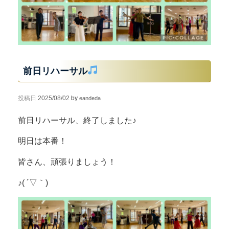
前日リハーサル
投稿日
2025/08/02
by
eandeda
前日リハーサル、終了しました♪
明日は本番！
皆さん、頑張りましょう！
♪( ´▽｀)