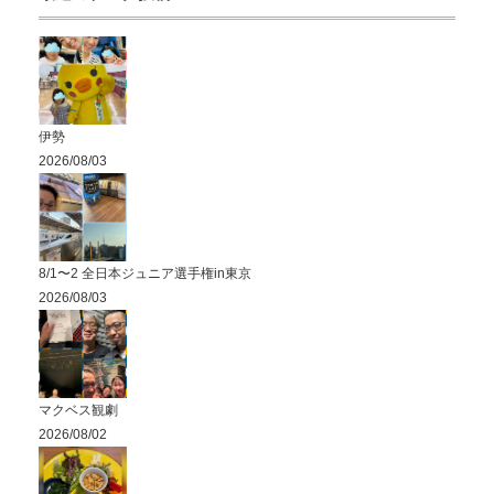
伊勢
2026/08/03
8/1〜2 全日本ジュニア選手権in東京
2026/08/03
マクベス観劇
2026/08/02