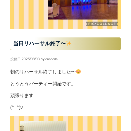
当日リハーサル終了〜
投稿日
2025/08/03
by
eandeda
朝のリハーサル終了しました〜
とうとうパーティー開始です。
頑張ります！
(^_^)v