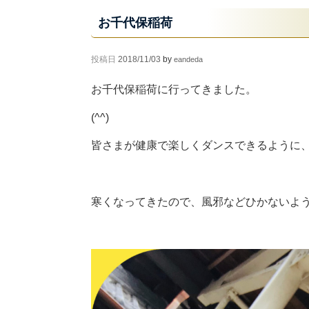
お千代保稲荷
投稿日
2018/11/03
by
eandeda
お千代保稲荷に行ってきました。
(^^)
皆さまが健康で楽しくダンスできるように
寒くなってきたので、風邪などひかないよ