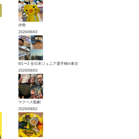
伊勢
2026/08/03
8/1〜2 全日本ジュニア選手権in東京
2026/08/03
マクベス観劇
2026/08/02