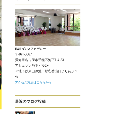
E&Eダンスアカデミー
〒464-0067
愛知県名古屋市千種区池下1-4-23
アミュゾン池下ビル2F
※地下鉄東山線池下駅①番出口より徒歩１
分
アクセス方法はこちらから
最近のブログ投稿