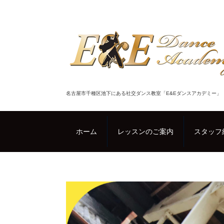
名古屋市千種区池下にある社交ダンス教室「E&Eダンスアカデミー」
ホーム
レッスンのご案内
スタッフ