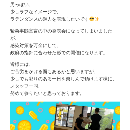
男っぽい、
少しラフなイメージで、
ラテンダンスの魅力を表現したいです
緊急事態宣言の中の発表会になってしまいました
が、
感染対策を万全にして、
政府の指針に合わせた形での開催になります。
皆様には、
ご苦労をかける面もあるかと思いますが、
少しでも彩りのある一日を楽しんで頂けます様に、
スタッフ一同、
努めて参りたいと思っております。