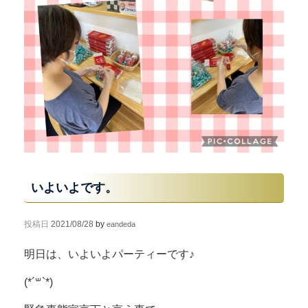
いよいよです。
投稿日
2021/08/28
by
eandeda
明日は、いよいよパーティーです♪
(*´꒳`*)