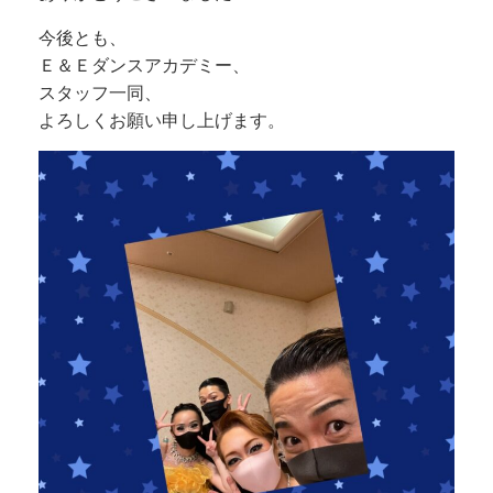
今後とも、
Ｅ＆Ｅダンスアカデミー、
スタッフ一同、
よろしくお願い申し上げます。