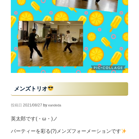
メンズトリオ
投稿日
2021/08/27
by
eandeda
英太郎です(・ω・)ノ
パーティーを彩る(?)メンズフォーメーションです