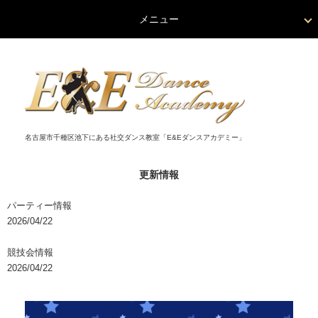
メニュー
名古屋市千種区池下にある社交ダンス教室「E&Eダンスアカデミー」
更新情報
パーティー情報
2026/04/22
競技会情報
2026/04/22