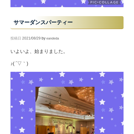
サマーダンスパーティー
投稿日
2021/08/29
by
eandeda
いよいよ、始まりました。
♪( ´▽｀)