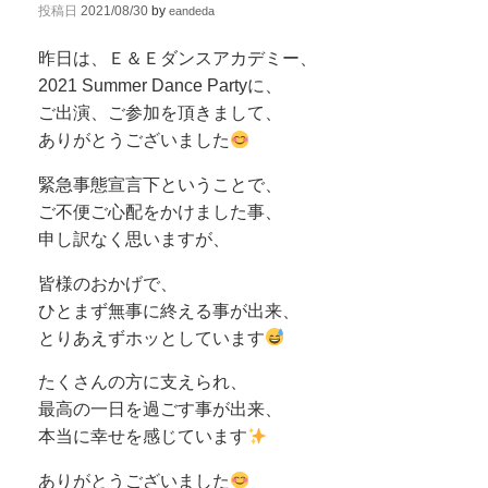
投稿日
2021/08/30
by
eandeda
昨日は、Ｅ＆Ｅダンスアカデミー、
2021 Summer Dance Partyに、
ご出演、ご参加を頂きまして、
ありがとうございました
緊急事態宣言下ということで、
ご不便ご心配をかけました事、
申し訳なく思いますが、
皆様のおかげで、
ひとまず無事に終える事が出来、
とりあえずホッとしています
たくさんの方に支えられ、
最高の一日を過ごす事が出来、
本当に幸せを感じています
ありがとうございました