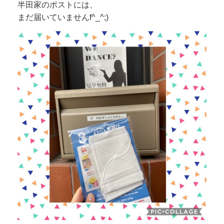
半田家のポストには、
まだ届いていませんf^_^;)