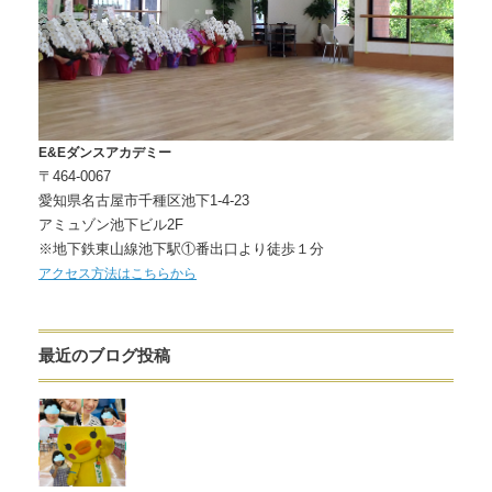
E&Eダンスアカデミー
〒464-0067
愛知県名古屋市千種区池下1-4-23
アミュゾン池下ビル2F
※地下鉄東山線池下駅①番出口より徒歩１分
アクセス方法はこちらから
最近のブログ投稿