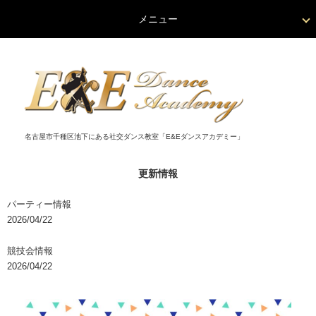
メニュー
名古屋市千種区池下にある社交ダンス教室「E&Eダンスアカデミー」
更新情報
パーティー情報
2026/04/22
競技会情報
2026/04/22