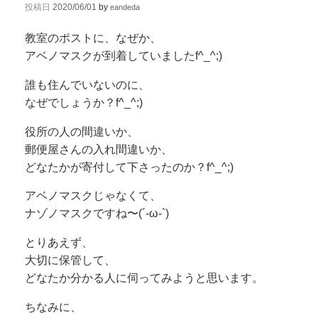
投稿日
2020/06/01
by
eandeda
教室のポストに、なぜか、
アベノマスクが到着していましたf^_^;)
誰も住んでいないのに、
なぜでしょうか？f^_^;)
役所の人の間違いか、
郵便屋さんの入れ間違いか、
どなたかが寄付して下さったのか？f^_^;)
アベノマスクじゃなくて、
ナゾノマスクですね〜(´-ω-`)
とりあえず、
大切に保管して、
どなたか分かる人に伺ってみようと思います。
ちなみに、