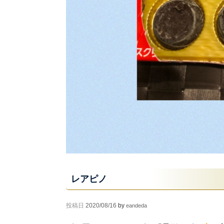
レアピノ
投稿日
2020/08/16
by
eandeda