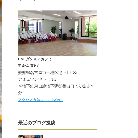
E&Eダンスアカデミー
〒464-0067
愛知県名古屋市千種区池下1-4-23
アミュゾン池下ビル2F
※地下鉄東山線池下駅①番出口より徒歩１
分
アクセス方法はこちらから
最近のブログ投稿