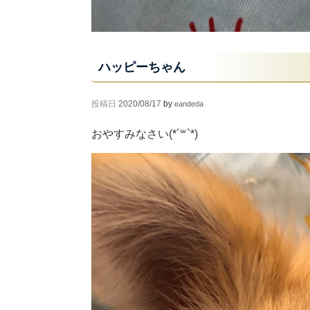
ハッピーちゃん
投稿日
2020/08/17
by
eandeda
おやすみなさい(*´꒳`*)