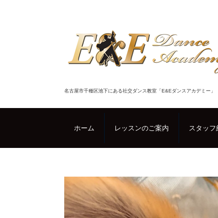
名古屋市千種区池下にある社交ダンス教室「E&Eダンスアカデミー」
ホーム
レッスンのご案内
スタッフ