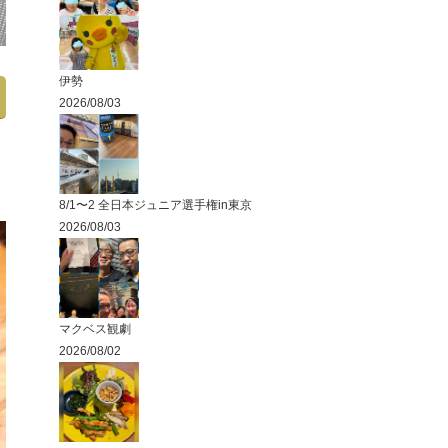
伊勢
2026/08/03
8/1〜2 全日本ジュニア選手権in東京
2026/08/03
マクベス観劇
2026/08/02