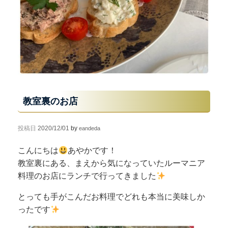
教室裏のお店
投稿日
2020/12/01
by
eandeda
こんにちは
あやかです！
教室裏にある、まえから気になっていたルーマニア
料理のお店にランチで行ってきました
とっても手がこんだお料理でどれも本当に美味しか
ったです