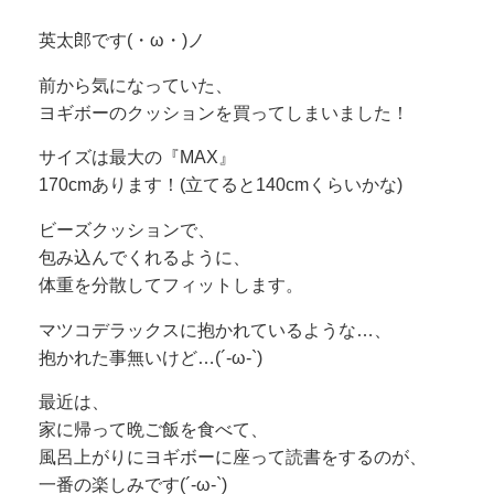
英太郎です(・ω・)ノ
前から気になっていた、
ヨギボーのクッションを買ってしまいました！
サイズは最大の『MAX』
170cmあります！(立てると140cmくらいかな)
ビーズクッションで、
包み込んでくれるように、
体重を分散してフィットします。
マツコデラックスに抱かれているような…、
抱かれた事無いけど…(´-ω-`)
最近は、
家に帰って晩ご飯を食べて、
風呂上がりにヨギボーに座って読書をするのが、
一番の楽しみです(´-ω-`)