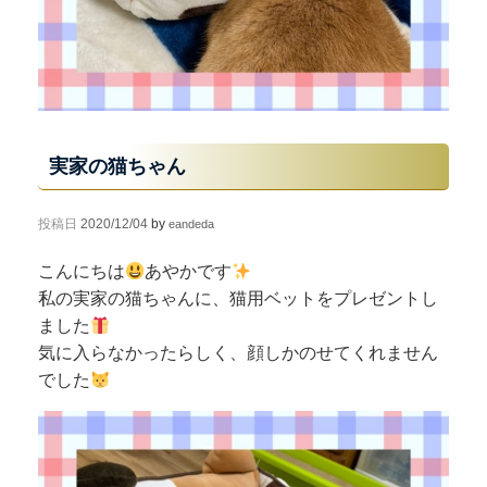
実家の猫ちゃん
投稿日
2020/12/04
by
eandeda
こんにちは
あやかです
私の実家の猫ちゃんに、猫用ベットをプレゼントし
ました
気に入らなかったらしく、顔しかのせてくれません
でした