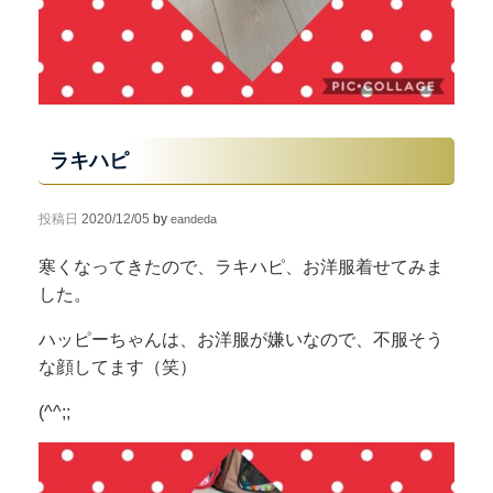
ラキハピ
投稿日
2020/12/05
by
eandeda
寒くなってきたので、ラキハピ、お洋服着せてみま
した。
ハッピーちゃんは、お洋服が嫌いなので、不服そう
な顔してます（笑）
(^^;;