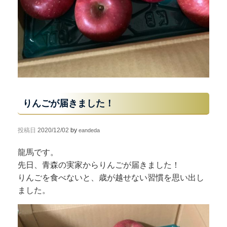
りんごが届きました！
投稿日
2020/12/02
by
eandeda
龍馬です。
先日、青森の実家からりんごが届きました！
りんごを食べないと、歳が越せない習慣を思い出し
ました。