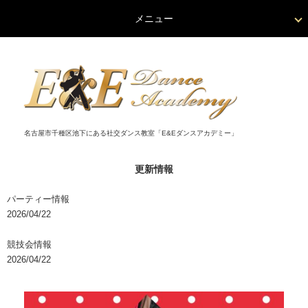
メニュー
名古屋市千種区池下にある社交ダンス教室「E&Eダンスアカデミー」
更新情報
パーティー情報
2026/04/22
競技会情報
2026/04/22