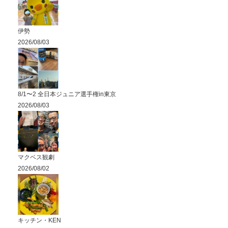
伊勢
2026/08/03
8/1〜2 全日本ジュニア選手権in東京
2026/08/03
マクベス観劇
2026/08/02
キッチン・KEN