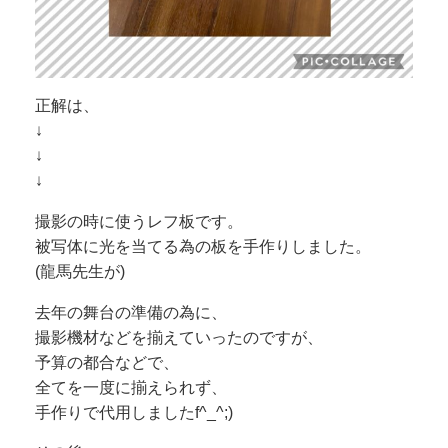
正解は、
↓
↓
↓
撮影の時に使うレフ板です。
被写体に光を当てる為の板を手作りしました。
(龍馬先生が)
去年の舞台の準備の為に、
撮影機材などを揃えていったのですが、
予算の都合などで、
全てを一度に揃えられず、
手作りで代用しましたf^_^;)