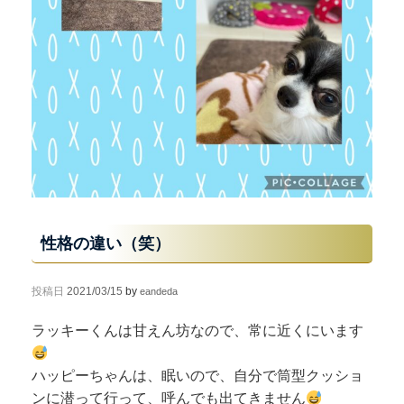
性格の違い（笑）
投稿日
2021/03/15
by
eandeda
ラッキーくんは甘えん坊なので、常に近くにいます
ハッピーちゃんは、眠いので、自分で筒型クッショ
ンに潜って行って、呼んでも出てきません