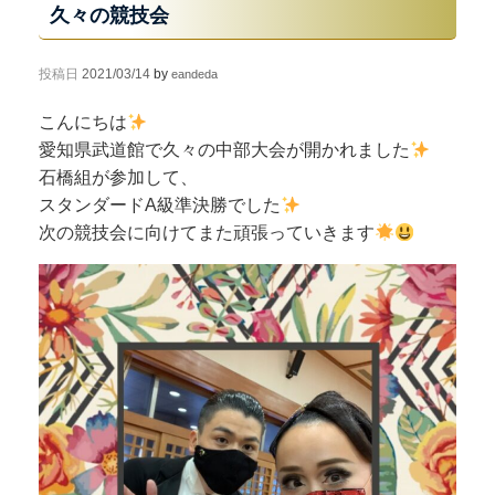
久々の競技会
投稿日
2021/03/14
by
eandeda
こんにちは
愛知県武道館で久々の中部大会が開かれました
石橋組が参加して、
スタンダードA級準決勝でした
次の競技会に向けてまた頑張っていきます