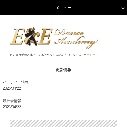
メニュー
名古屋市千種区池下にある社交ダンス教室「E&Eダンスアカデミー」
更新情報
パーティー情報
2026/04/22
競技会情報
2026/04/22