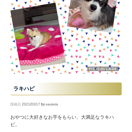
ラキハピ
投稿日
2021/03/17
by
eandeda
おやつに大好きなお芋をもらい、大満足なラキハ
ピ。