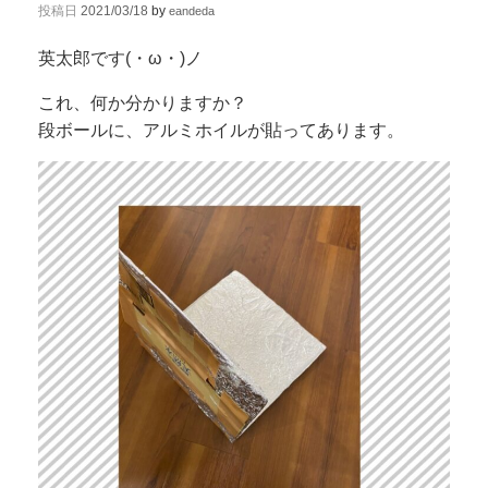
投稿日
2021/03/18
by
eandeda
英太郎です(・ω・)ノ
これ、何か分かりますか？
段ボールに、アルミホイルが貼ってあります。