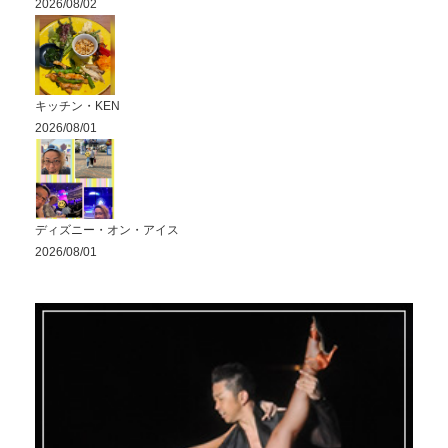
2026/08/02
キッチン・KEN
2026/08/01
ディズニー・オン・アイス
2026/08/01