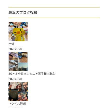
最近のブログ投稿
伊勢
2026/08/03
8/1〜2 全日本ジュニア選手権in東京
2026/08/03
マクベス観劇