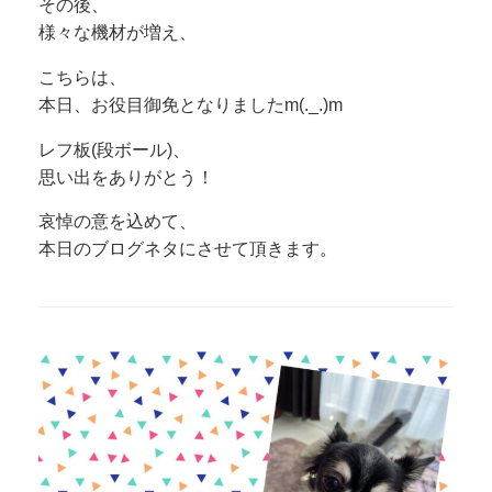
その後、
様々な機材が増え、
こちらは、
本日、お役目御免となりましたm(._.)m
レフ板(段ボール)、
思い出をありがとう！
哀悼の意を込めて、
本日のブログネタにさせて頂きます。