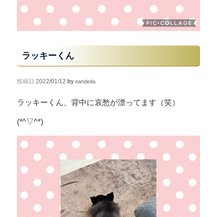
ラッキーくん
投稿日
2022/01/12
by
eandeda
ラッキーくん、背中に哀愁が漂ってます（笑）
(*^▽^*)