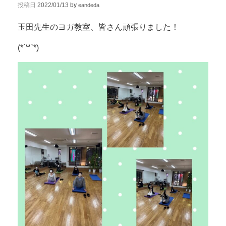
投稿日
2022/01/13
by
eandeda
玉田先生のヨガ教室、皆さん頑張りました！
(*´꒳`*)