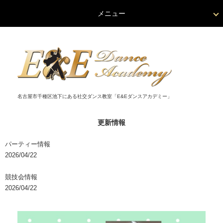
メニュー
名古屋市千種区池下にある社交ダンス教室「E&Eダンスアカデミー」
更新情報
パーティー情報
2026/04/22
競技会情報
2026/04/22