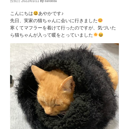
投稿日
2022/01/11
by
eandeda
こんにちは
あやかです♪
先日、実家の猫ちゃんに会いに行きました
寒くてマフラーを着けて行ったのですが、気づいた
ら猫ちゃんが入って暖をとっていました