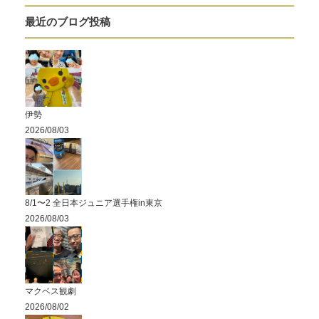
最近のブログ投稿
伊勢
2026/08/03
8/1〜2 全日本ジュニア選手権in東京
2026/08/03
マクベス観劇
2026/08/02