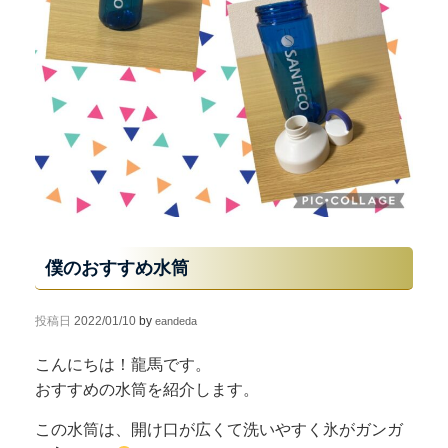
僕のおすすめ水筒
投稿日
2022/01/10
by
eandeda
こんにちは！龍馬です。
おすすめの水筒を紹介します。
この水筒は、開け口が広くて洗いやすく氷がガンガ