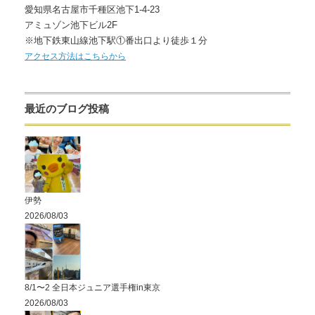
愛知県名古屋市千種区池下1-4-23
アミュゾン池下ビル2F
※地下鉄東山線池下駅①番出口より徒歩１分
アクセス方法はこちらから
最近のブログ投稿
伊勢
2026/08/03
8/1〜2 全日本ジュニア選手権in東京
2026/08/03