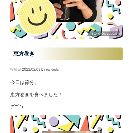
恵方巻き
投稿日
2022/02/03
by
eandeda
今日は節分。
恵方巻きを食べました！
(*´꒳`*)