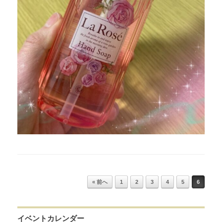
Post navigation
« 前へ
1
2
3
4
5
6
イベントカレンダー