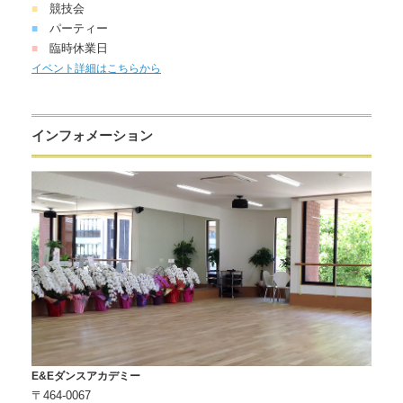
競技会
■
パーティー
■
臨時休業日
■
イベント詳細はこちらから
インフォメーション
E&Eダンスアカデミー
〒464-0067