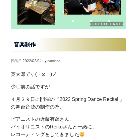
音楽制作
投稿日
2022/02/04
by
eandeda
英太郎です(・ω・)ノ
少し前の話ですが、
４月２９日に開催の『2022 Spring Dance Recital 』
の舞台音源の制作の為、
ピアニストの近藤有輝さん、
バイオリニストのReikoさんと一緒に、
レコーディングをしてきました