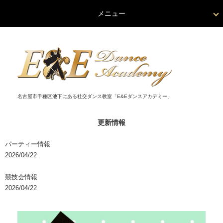
メニュー
名古屋市千種区池下にある社交ダンス教室「E&Eダンスアカデミー」
更新情報
パーティー情報
2026/04/22
競技会情報
2026/04/22