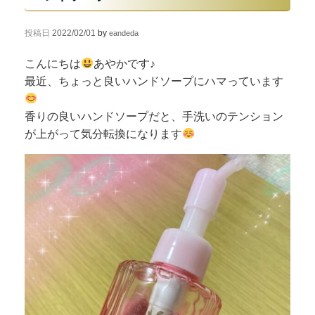
投稿日
2022/02/01
by
eandeda
こんにちは
あやかです♪
最近、ちょっと良いハンドソープにハマっています
香りの良いハンドソープだと、手洗いのテンション
が上がって気分転換になります