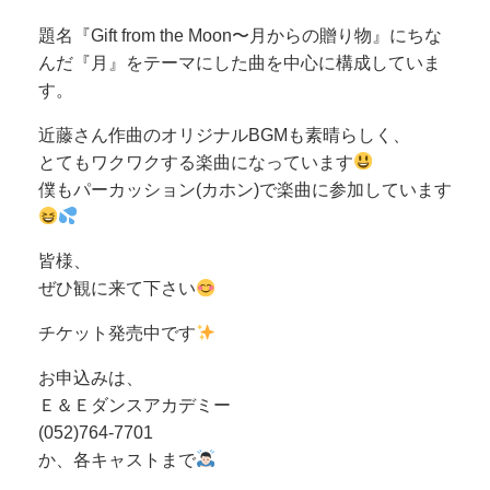
題名『Gift from the Moon〜月からの贈り物』にちな
んだ『月』をテーマにした曲を中心に構成していま
す。
近藤さん作曲のオリジナルBGMも素晴らしく、
とてもワクワクする楽曲になっています
僕もパーカッション(カホン)で楽曲に参加しています
皆様、
ぜひ観に来て下さい
チケット発売中です
お申込みは、
Ｅ＆Ｅダンスアカデミー
(052)764-7701
か、各キャストまで