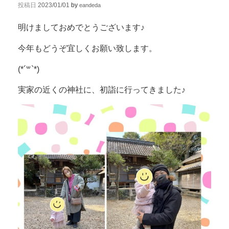
投稿日
2023/01/01
by
eandeda
明けましておめでとうございます♪
今年もどうぞ宜しくお願い致します。
(*´꒳`*)
実家の近くの神社に、初詣に行ってきました♪