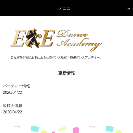
メニュー
名古屋市千種区池下にある社交ダンス教室「E&Eダンスアカデミー」
更新情報
パーティー情報
2026/04/22
競技会情報
2026/04/22