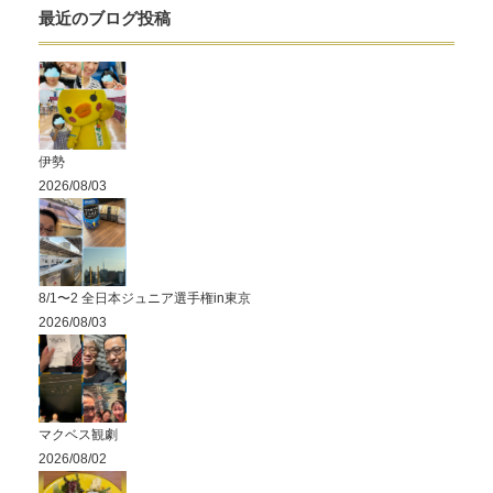
最近のブログ投稿
伊勢
2026/08/03
8/1〜2 全日本ジュニア選手権in東京
2026/08/03
マクベス観劇
2026/08/02