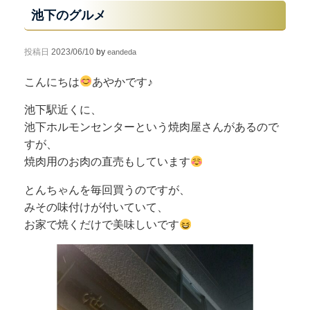
池下のグルメ
投稿日
2023/06/10
by
eandeda
こんにちは
あやかです♪
池下駅近くに、
池下ホルモンセンターという焼肉屋さんがあるので
すが、
焼肉用のお肉の直売もしています
とんちゃんを毎回買うのですが、
みその味付けが付いていて、
お家で焼くだけで美味しいです