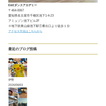
E&Eダンスアカデミー
〒464-0067
愛知県名古屋市千種区池下1-4-23
アミュゾン池下ビル2F
※地下鉄東山線池下駅①番出口より徒歩１分
アクセス方法はこちらから
最近のブログ投稿
伊勢
2026/08/03