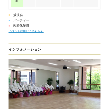
31
競技会
■
パーティー
■
臨時休業日
■
イベント詳細はこちらから
インフォメーション