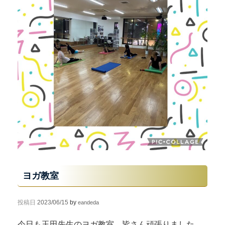
ヨガ教室
投稿日
2023/06/15
by
eandeda
今日も玉田先生のヨガ教室、皆さん頑張りました。