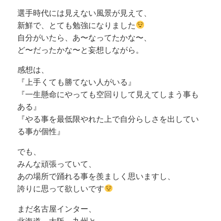
選手時代には見えない風景が見えて、
新鮮で、とても勉強になりました
自分がいたら、あ〜なってたかな〜、
ど〜だったかな〜と妄想しながら。
感想は、
『上手くても勝てない人がいる』
『一生懸命にやっても空回りして見えてしまう事も
ある』
『やる事を最低限やれた上で自分らしさを出してい
る事が個性』
でも、
みんな頑張っていて、
あの場所で踊れる事を羨ましく思いますし、
誇りに思って欲しいです
まだ名古屋インター、