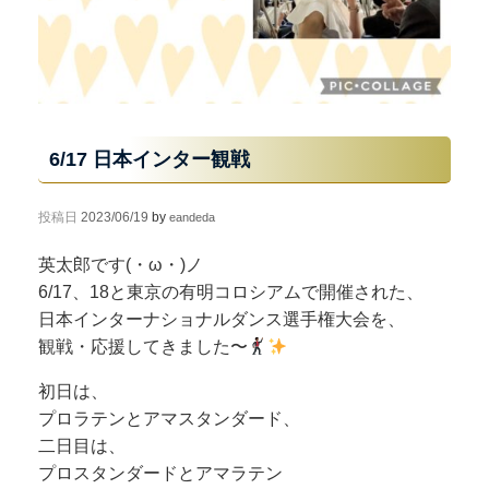
6/17 日本インター観戦
投稿日
2023/06/19
by
eandeda
英太郎です(・ω・)ノ
6/17、18と東京の有明コロシアムで開催された、
日本インターナショナルダンス選手権大会を、
観戦・応援してきました〜
初日は、
プロラテンとアマスタンダード、
二日目は、
プロスタンダードとアマラテン