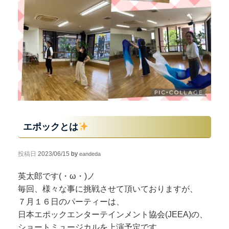
エポックとは
投稿日
2023/06/15
by
eandeda
英太郎です(・ω・)ノ
毎回、様々な事に挑戦させて頂いておりますが、
７月１６日のパーティーは、
日本エポックエンターテインメント協会(JEEA)の、
ショートミュージカルを上演予定です。