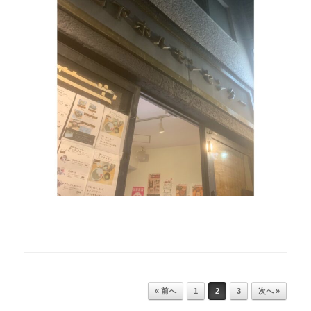
Post navigation
« 前へ
1
2
3
次へ »