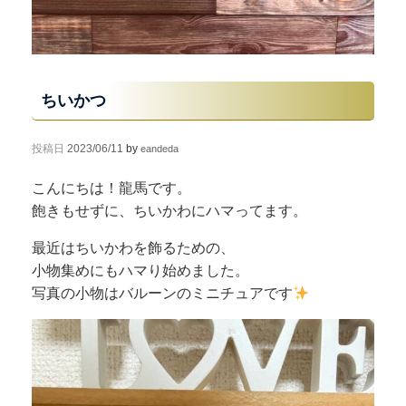
ちいかつ
投稿日
2023/06/11
by
eandeda
こんにちは！龍馬です。
飽きもせずに、ちいかわにハマってます。
最近はちいかわを飾るための、
小物集めにもハマり始めました。
写真の小物はバルーンのミニチュアです