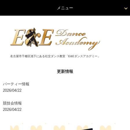
メニュー
名古屋市千種区池下にある社交ダンス教室「E&Eダンスアカデミー」
更新情報
パーティー情報
2026/04/22
競技会情報
2026/04/22