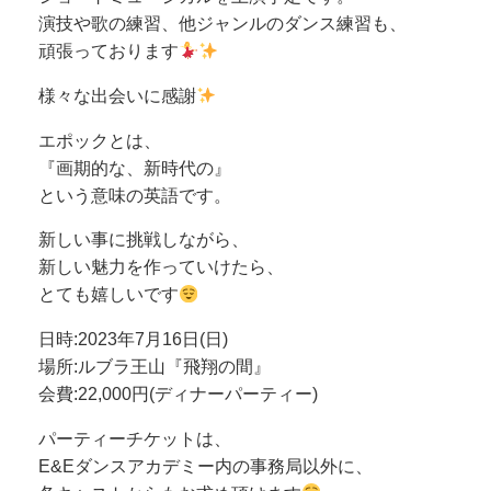
演技や歌の練習、他ジャンルのダンス練習も、
頑張っております
様々な出会いに感謝
エポックとは、
『画期的な、新時代の』
という意味の英語です。
新しい事に挑戦しながら、
新しい魅力を作っていけたら、
とても嬉しいです
日時:2023年7月16日(日)
場所:ルブラ王山『飛翔の間』
会費:22,000円(ディナーパーティー)
パーティーチケットは、
E&Eダンスアカデミー内の事務局以外に、