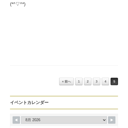
(*^▽^*)
Post navigation
« 前へ
1
2
3
4
5
イベントカレンダー