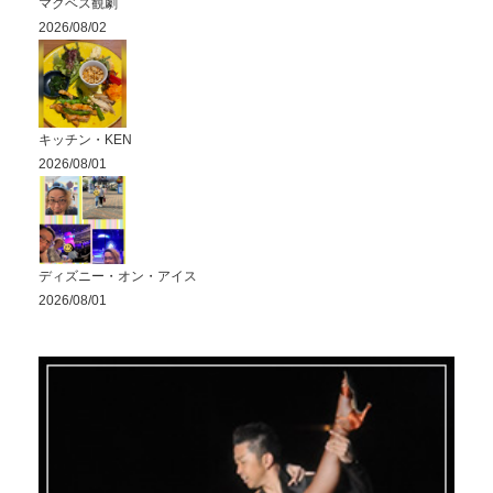
マクベス観劇
2026/08/02
キッチン・KEN
2026/08/01
ディズニー・オン・アイス
2026/08/01