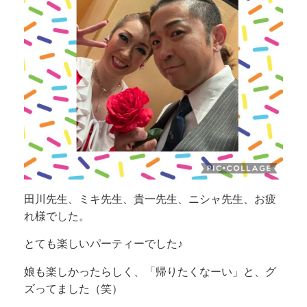
田川先生、ミキ先生、貴一先生、ニシャ先生、お疲
れ様でした。
とても楽しいパーティーでした♪
娘も楽しかったらしく、「帰りたくなーい」と、グ
ズってました（笑）