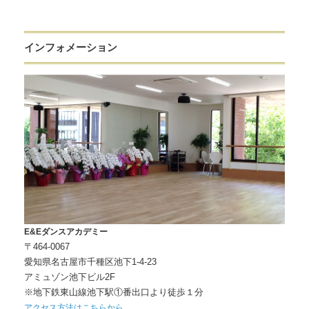
インフォメーション
E&Eダンスアカデミー
〒464-0067
愛知県名古屋市千種区池下1-4-23
アミュゾン池下ビル2F
※地下鉄東山線池下駅①番出口より徒歩１分
アクセス方法はこちらから