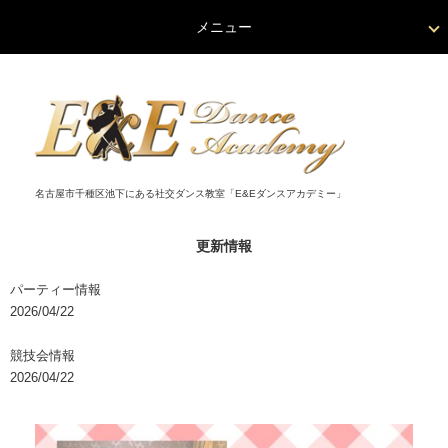
メニュー
名古屋市千種区池下にある社交ダンス教室「E&Eダンスアカデミー」
更新情報
パーティー情報
2026/04/22
競技会情報
2026/04/22