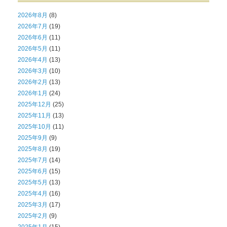
2026年8月
(8)
2026年7月
(19)
2026年6月
(11)
2026年5月
(11)
2026年4月
(13)
2026年3月
(10)
2026年2月
(13)
2026年1月
(24)
2025年12月
(25)
2025年11月
(13)
2025年10月
(11)
2025年9月
(9)
2025年8月
(19)
2025年7月
(14)
2025年6月
(15)
2025年5月
(13)
2025年4月
(16)
2025年3月
(17)
2025年2月
(9)
2025年1月
(15)