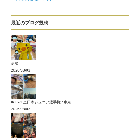
最近のブログ投稿
伊勢
2026/08/03
8/1〜2 全日本ジュニア選手権in東京
2026/08/03