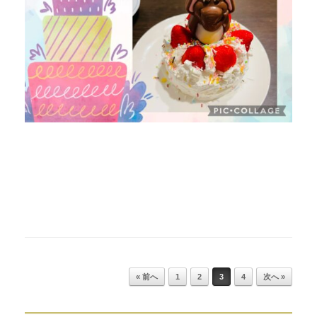
Post navigation
« 前へ
1
2
3
4
次へ »