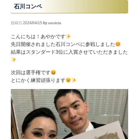
石川コンペ
投稿日
2024/04/15
by
eandeda
こんにちは！あやかです
先日開催されました石川コンペに参戦しました
結果はスタンダード3位に入賞させていただきました
次回は選手権です
とにかく練習頑張ります