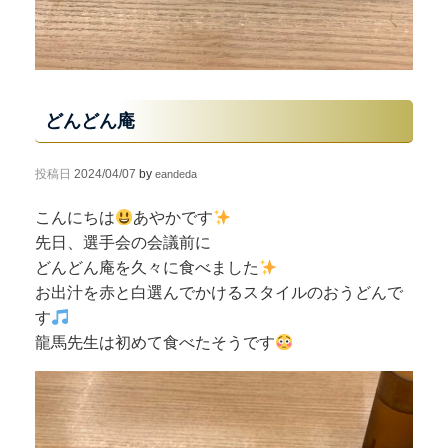
どんどん庵
投稿日
2024/04/07
by
eandeda
こんにちは
あやかです
先日、選手会の会議前に
どんどん庵を久々に食べました
お出汁を赤と白選んでかけるスタイルのおうどんで
す
龍馬先生は初めて食べたそうです