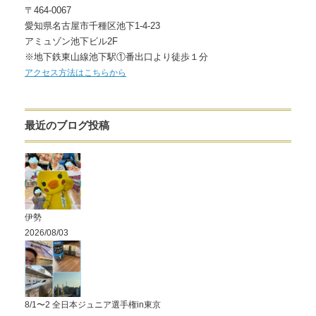
〒464-0067
愛知県名古屋市千種区池下1-4-23
アミュゾン池下ビル2F
※地下鉄東山線池下駅①番出口より徒歩１分
アクセス方法はこちらから
最近のブログ投稿
伊勢
2026/08/03
8/1〜2 全日本ジュニア選手権in東京