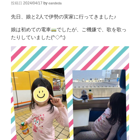
投稿日
2024/04/17
by
eandeda
先日、娘と2人で伊勢の実家に行ってきました♪
娘は初めての電車
でしたが、ご機嫌で、歌を歌っ
たりしていました(^◇^;)