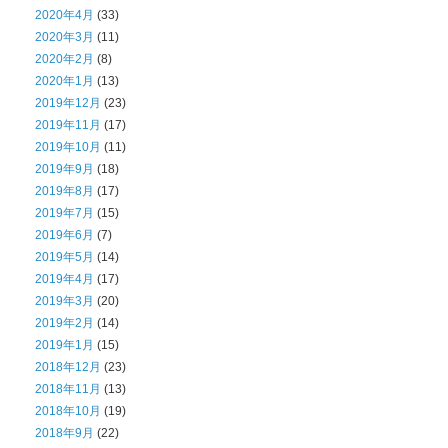
2020年4月
(33)
2020年3月
(11)
2020年2月
(8)
2020年1月
(13)
2019年12月
(23)
2019年11月
(17)
2019年10月
(11)
2019年9月
(18)
2019年8月
(17)
2019年7月
(15)
2019年6月
(7)
2019年5月
(14)
2019年4月
(17)
2019年3月
(20)
2019年2月
(14)
2019年1月
(15)
2018年12月
(23)
2018年11月
(13)
2018年10月
(19)
2018年9月
(22)