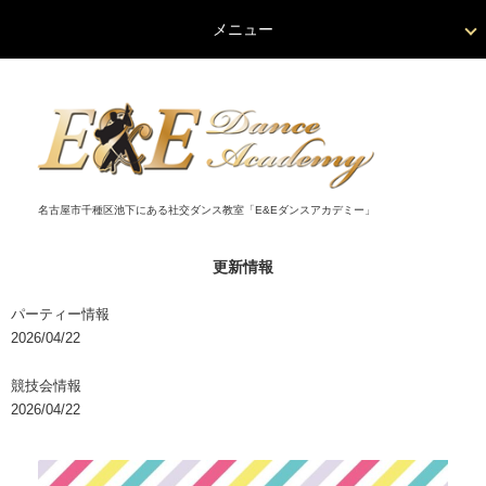
メニュー
名古屋市千種区池下にある社交ダンス教室「E&Eダンスアカデミー」
更新情報
パーティー情報
2026/04/22
競技会情報
2026/04/22