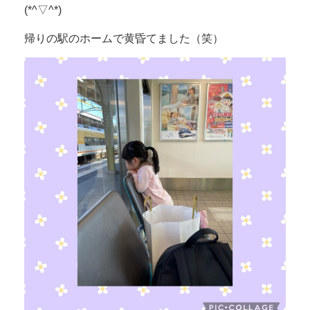
(*^▽^*)
帰りの駅のホームで黄昏てました（笑）