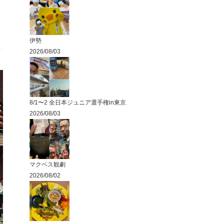
伊勢
2026/08/03
8/1〜2 全日本ジュニア選手権in東京
2026/08/03
マクベス観劇
2026/08/02