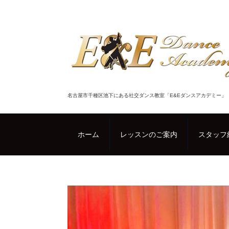
名古屋市千種区池下にある社交ダンス教室「E&Eダンスアカデミー」
ホーム
レッスンのご案内
スタッフ