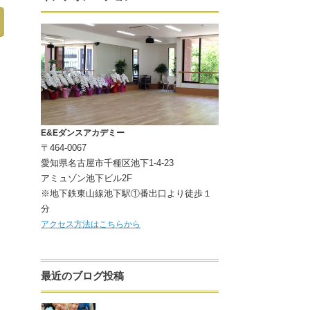
E&Eダンスアカデミー
〒464-0067
愛知県名古屋市千種区池下1-4-23
アミュゾン池下ビル2F
※地下鉄東山線池下駅①番出口より徒歩１
分
アクセス方法はこちらから
最近のブログ投稿