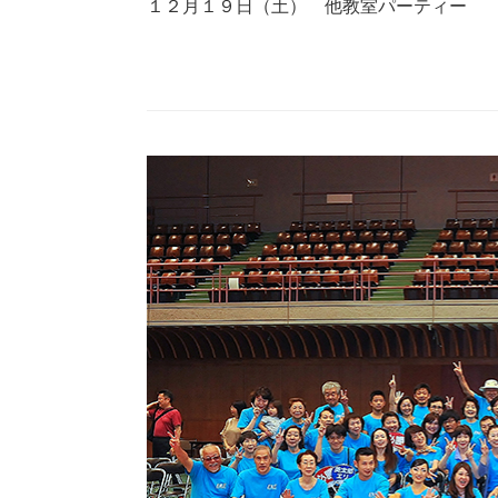
１２月１９日（土） 他教室パーティー