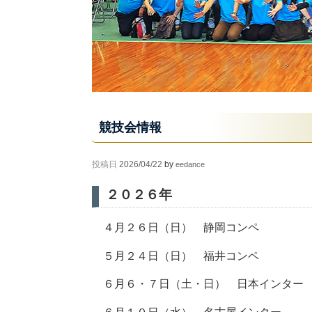
競技会情報
投稿日
2026/04/22
by
eedance
２０２６年
４月２６日（日） 静岡コンペ
５月２４日（日） 福井コンペ
６月６・７日（土・日） 日本インター