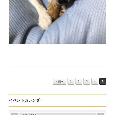
Post navigation
« 前へ
1
2
3
4
5
イベントカレンダー