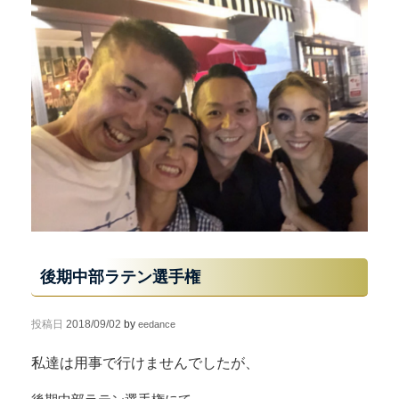
後期中部ラテン選手権
投稿日
2018/09/02
by
eedance
私達は用事で行けませんでしたが、