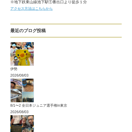
※地下鉄東山線池下駅①番出口より徒歩１分
アクセス方法はこちらから
最近のブログ投稿
伊勢
2026/08/03
8/1〜2 全日本ジュニア選手権in東京
2026/08/03