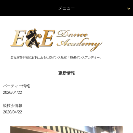
メニュー
名古屋市千種区池下にある社交ダンス教室「E&Eダンスアカデミー」
更新情報
パーティー情報
2026/04/22
競技会情報
2026/04/22