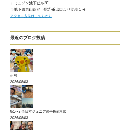
アミュゾン池下ビル2F
※地下鉄東山線池下駅①番出口より徒歩１分
アクセス方法はこちらから
最近のブログ投稿
伊勢
2026/08/03
8/1〜2 全日本ジュニア選手権in東京
2026/08/03