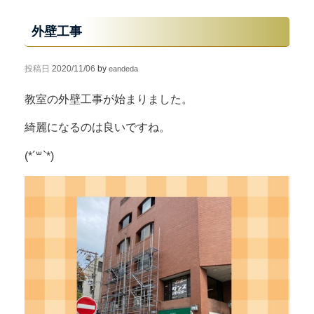
外壁工事
投稿日
2020/11/06
by
eandeda
教室の外壁工事が始まりました。
綺麗になるのは良いですね。
(*´꒳`*)