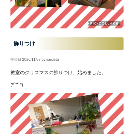
飾りつけ
投稿日
2020/11/07
by
eandeda
教室のクリスマスの飾りつけ、始めました。
(*´꒳`*)