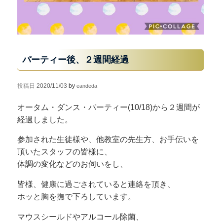
パーティー後、２週間経過
投稿日
2020/11/03
by
eandeda
オータム・ダンス・パーティー(10/18)から２週間が
経過しました。
参加された生徒様や、他教室の先生方、お手伝いを
頂いたスタッフの皆様に、
体調の変化などのお伺いをし、
皆様、健康に過ごされていると連絡を頂き、
ホッと胸を撫で下ろしています。
マウスシールドやアルコール除菌、