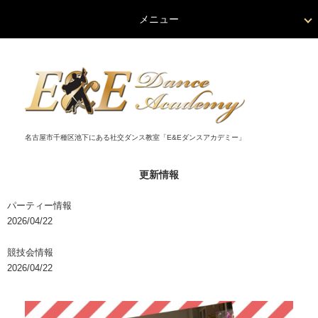
メニュー
名古屋市千種区池下にある社交ダンス教室「E&Eダンスアカデミー」
更新情報
パーティー情報
2026/04/22
競技会情報
2026/04/22