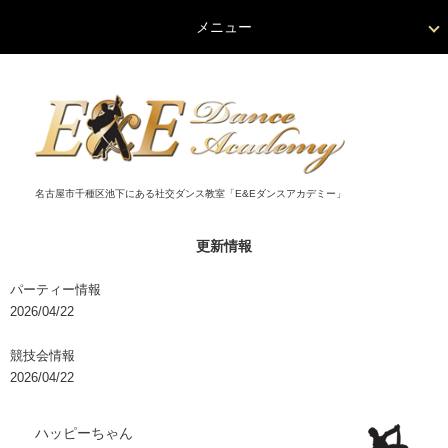
メニュー
名古屋市千種区池下にある社交ダンス教室「E&Eダンスアカデミー」
更新情報
パーティー情報
2026/04/22
競技会情報
2026/04/22
ハッピーちゃん