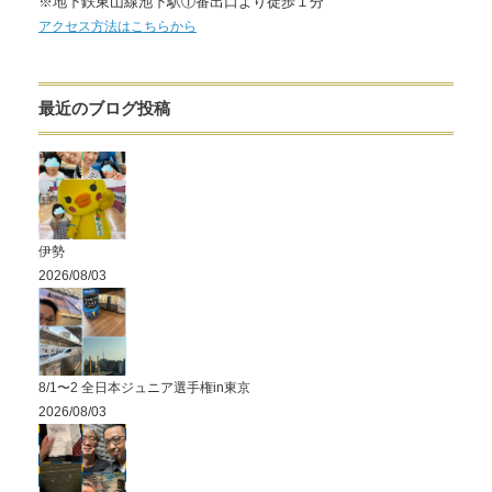
※地下鉄東山線池下駅①番出口より徒歩１分
アクセス方法はこちらから
最近のブログ投稿
伊勢
2026/08/03
8/1〜2 全日本ジュニア選手権in東京
2026/08/03