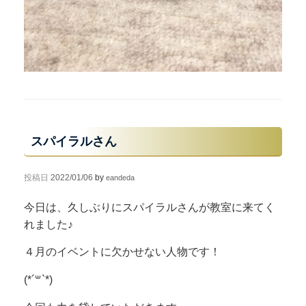
スパイラルさん
投稿日
2022/01/06
by
eandeda
今日は、久しぶりにスパイラルさんが教室に来てく
れました♪
４月のイベントに欠かせない人物です！
(*´꒳`*)