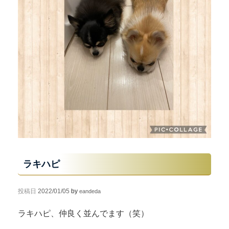
ラキハピ
投稿日
2022/01/05
by
eandeda
ラキハピ、仲良く並んでます（笑）