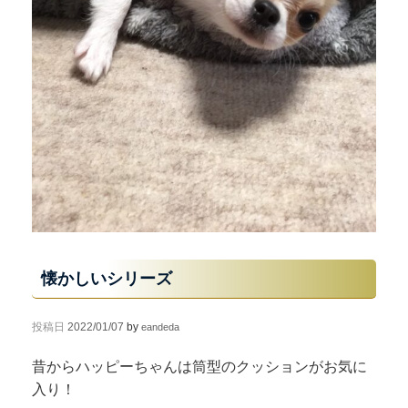
懐かしいシリーズ
投稿日
2022/01/07
by
eandeda
昔からハッピーちゃんは筒型のクッションがお気に
入り！