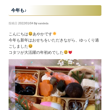
今年も♪
投稿日
2022/01/04
by
eandeda
こんにちは
あやかです
今年も新年はおせちをいただきながら、ゆっくり過
ごしました
コタツが大活躍の年初めでした