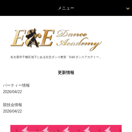
メニュー
名古屋市千種区池下にある社交ダンス教室「E&Eダンスアカデミー」
更新情報
パーティー情報
2026/04/22
競技会情報
2026/04/22