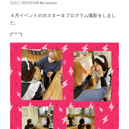
投稿日
2022/01/08
by
eandeda
４月イベントのポスター＆プログラム撮影をしまし
た。
(*´꒳`*)