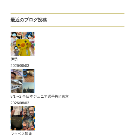
最近のブログ投稿
伊勢
2026/08/03
8/1〜2 全日本ジュニア選手権in東京
2026/08/03
マクベス観劇