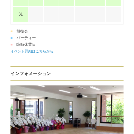
31
競技会
■
パーティー
■
臨時休業日
■
イベント詳細はこちらから
インフォメーション