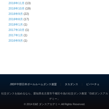
2018年11月
(13)
2018年10月
(19)
2018年9月
(22)
2018年8月
(17)
2018年1月
(1)
2017年10月
(1)
2017年1月
(1)
2016年9月
(1)
JBDF中部日本ボールルームダンス連盟
｜
タカダンス
｜
ビバーチェ
社交ダンスを始めるなら、愛知県名古屋市千種区今池の社交ダンス教室「E&Eダンスアカ
デミー」
© 2014 E&E ダンスアカデミー.All Rights Reserved.