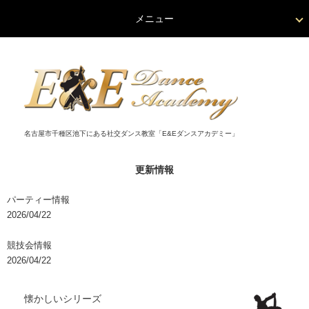
メニュー
名古屋市千種区池下にある社交ダンス教室「E&Eダンスアカデミー」
更新情報
パーティー情報
2026/04/22
競技会情報
2026/04/22
懐かしいシリーズ