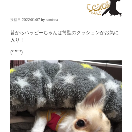
投稿日
2022/01/07
by
eandeda
昔からハッピーちゃんは筒型のクッションがお気に
入り！
(*´꒳`*)