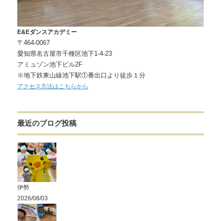
E&Eダンスアカデミー
〒464-0067
愛知県名古屋市千種区池下1-4-23
アミュゾン池下ビル2F
※地下鉄東山線池下駅①番出口より徒歩１分
アクセス方法はこちらから
最近のブログ投稿
伊勢
2026/08/03