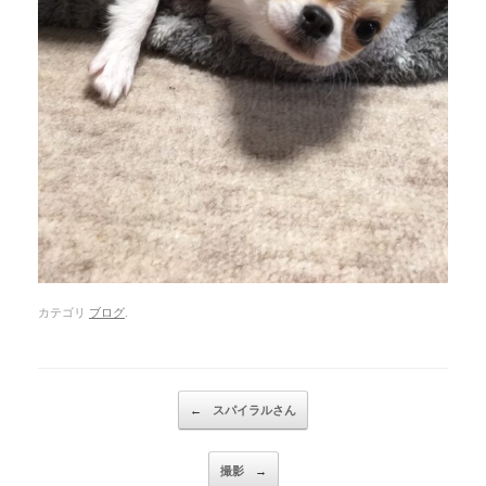
カテゴリ
ブログ
.
Post navigation
←
スパイラルさん
撮影
→