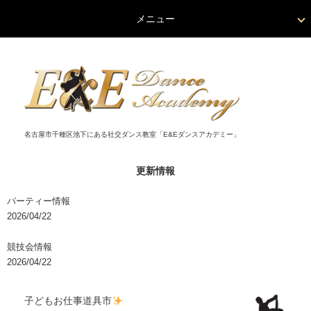
メニュー
名古屋市千種区池下にある社交ダンス教室「E&Eダンスアカデミー」
更新情報
パーティー情報
2026/04/22
競技会情報
2026/04/22
子どもお仕事道具市