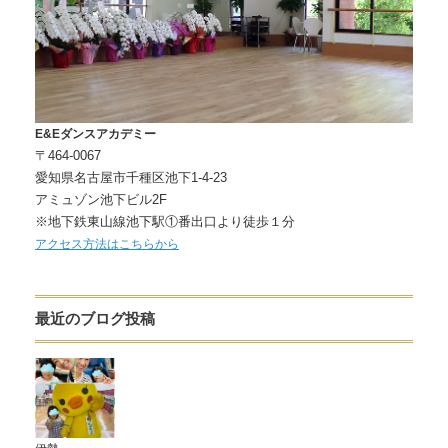
E&Eダンスアカデミー
〒464-0067
愛知県名古屋市千種区池下1-4-23
アミュゾン池下ビル2F
※地下鉄東山線池下駅①番出口より徒歩１分
アクセス方法はこちらから
最近のブログ投稿