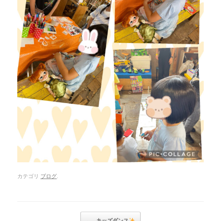
カテゴリ
ブログ
.
Post navigation
←
キッズダンス