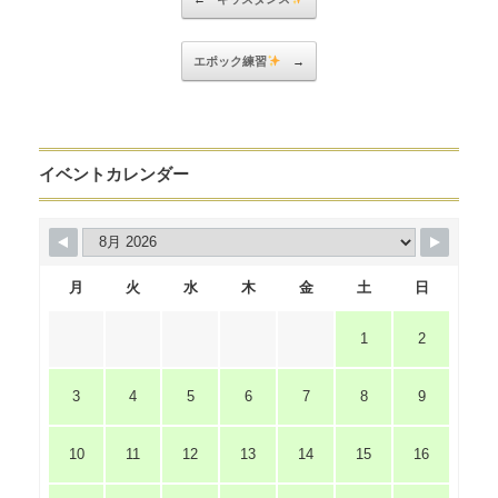
エポック練習
→
イベントカレンダー
月
火
水
木
金
土
日
1
2
3
4
5
6
7
8
9
10
11
12
13
14
15
16