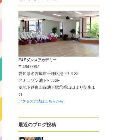
E&Eダンスアカデミー
〒464-0067
愛知県名古屋市千種区池下1-4-23
アミュゾン池下ビル2F
※地下鉄東山線池下駅①番出口より徒歩１
分
アクセス方法はこちらから
最近のブログ投稿