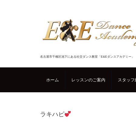
名古屋市千種区池下にある社交ダンス教室「E&Eダンスアカデミー」
ホーム
レッスンのご案内
スタッフ
ラキハピ