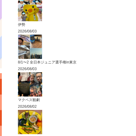
伊勢
2026/08/03
8/1〜2 全日本ジュニア選手権in東京
2026/08/03
マクベス観劇
2026/08/02