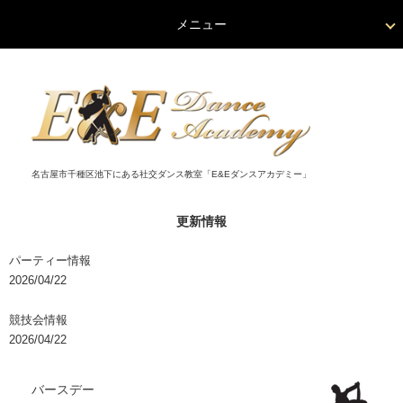
メニュー
名古屋市千種区池下にある社交ダンス教室「E&Eダンスアカデミー」
更新情報
パーティー情報
2026/04/22
競技会情報
2026/04/22
バースデー