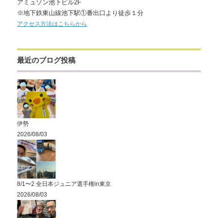
アミュゾン池下ビル2F
※地下鉄東山線池下駅①番出口より徒歩１分
アクセス方法はこちらから
最近のブログ投稿
伊勢
2026/08/03
8/1〜2 全日本ジュニア選手権in東京
2026/08/03