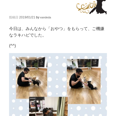
投稿日
2019/01/21
by
eandeda
今日は、みんなから「おやつ」をもらって、ご機嫌
なラキハピでした。
(^^)