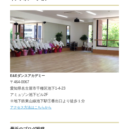
E&Eダンスアカデミー
〒464-0067
愛知県名古屋市千種区池下1-4-23
アミュゾン池下ビル2F
※地下鉄東山線池下駅①番出口より徒歩１分
アクセス方法はこちらから
最近のブログ投稿