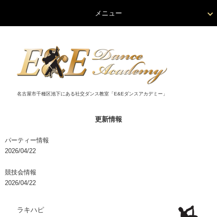
メニュー
名古屋市千種区池下にある社交ダンス教室「E&Eダンスアカデミー」
更新情報
パーティー情報
2026/04/22
競技会情報
2026/04/22
ラキハピ