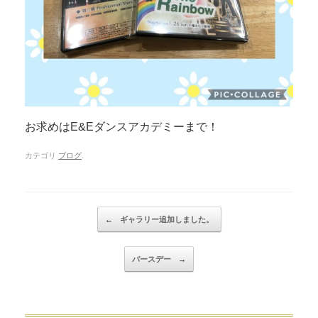
お求めはE&Eダンスアカデミーまで！
カテゴリ
ブログ
.
Post navigation
←
ギャラリー追加しました。
バースデー
→