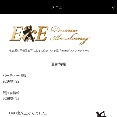
メニュー
名古屋市千種区池下にある社交ダンス教室「E&Eダンスアカデミー」
更新情報
パーティー情報
2026/04/22
競技会情報
2026/04/22
DVD出来上がりました。