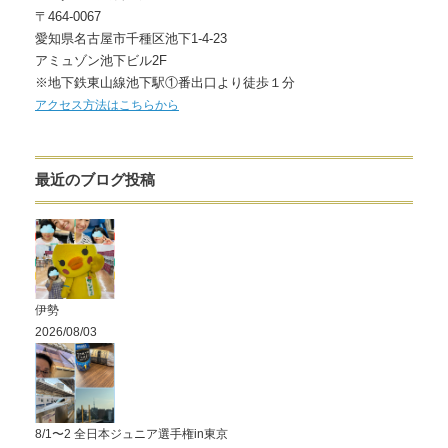
〒464-0067
愛知県名古屋市千種区池下1-4-23
アミュゾン池下ビル2F
※地下鉄東山線池下駅①番出口より徒歩１分
アクセス方法はこちらから
最近のブログ投稿
伊勢
2026/08/03
8/1〜2 全日本ジュニア選手権in東京