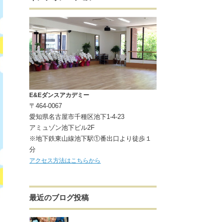
E&Eダンスアカデミー
〒464-0067
愛知県名古屋市千種区池下1-4-23
アミュゾン池下ビル2F
※地下鉄東山線池下駅①番出口より徒歩１
分
アクセス方法はこちらから
最近のブログ投稿