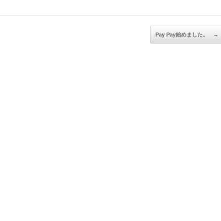
Pay Pay始めました。
→