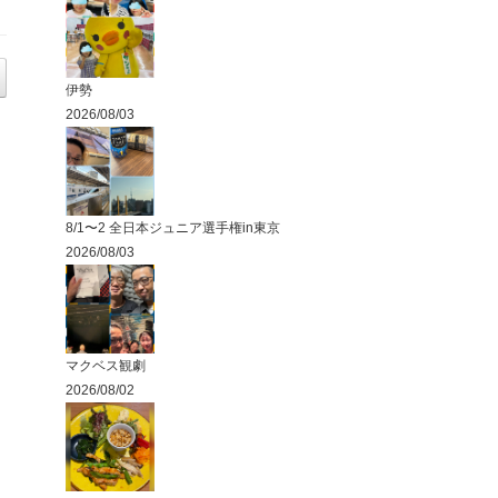
伊勢
2026/08/03
8/1〜2 全日本ジュニア選手権in東京
2026/08/03
マクベス観劇
2026/08/02