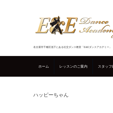
名古屋市千種区池下にある社交ダンス教室「E&Eダンスアカデミー」
ホーム
レッスンのご案内
スタッフ
ハッピーちゃん