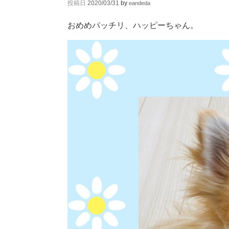
投稿日
2020/03/31
by
eandeda
おめめパッチリ、ハッピーちゃん。