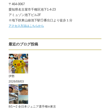
〒464-0067
愛知県名古屋市千種区池下1-4-23
アミュゾン池下ビル2F
※地下鉄東山線池下駅①番出口より徒歩１分
アクセス方法はこちらから
最近のブログ投稿
伊勢
2026/08/03
8/1〜2 全日本ジュニア選手権in東京