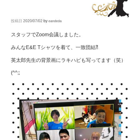
投稿日
2020/07/02
by
eandeda
スタッフでZoom会議しました。
みんなE&E Tシャツを着て、一致団結⁈
英太郎先生の背景画にラキハピも写ってます（笑）
(^^;;