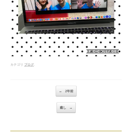
カテゴリ
ブログ
.
Post navigation
←
2年前
癒し
→