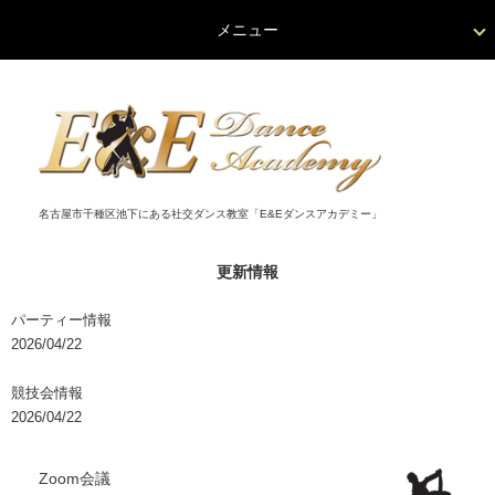
メニュー
名古屋市千種区池下にある社交ダンス教室「E&Eダンスアカデミー」
更新情報
パーティー情報
2026/04/22
競技会情報
2026/04/22
Zoom会議