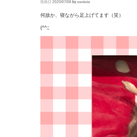
投稿日
2020/07/08
by
eandeda
何故か、寝ながら足上げてます（笑）
(^^;;