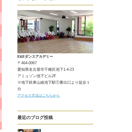
E&Eダンスアカデミー
〒464-0067
愛知県名古屋市千種区池下1-4-23
アミュゾン池下ビル2F
※地下鉄東山線池下駅①番出口より徒歩１
分
アクセス方法はこちらから
最近のブログ投稿