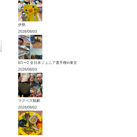
伊勢
2026/08/03
8/1〜2 全日本ジュニア選手権in東京
2026/08/03
マクベス観劇
2026/08/02