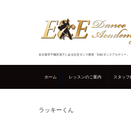
名古屋市千種区池下にある社交ダンス教室「E&Eダンスアカデミー」
ホーム
レッスンのご案内
スタッフ
ラッキーくん