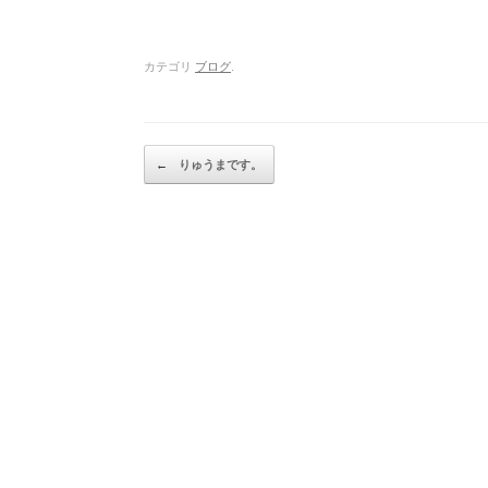
カテゴリ
ブログ
.
Post navigation
←
りゅうまです。