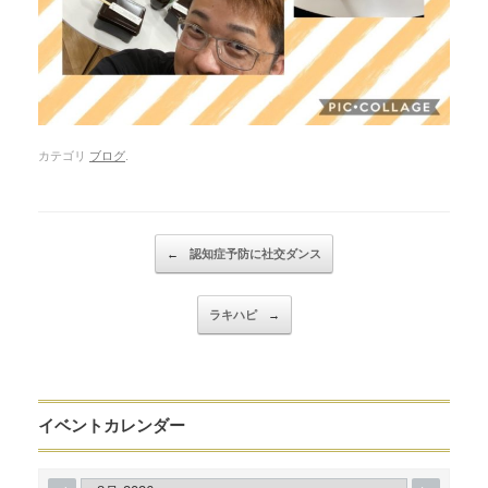
カテゴリ
ブログ
.
Post navigation
←
認知症予防に社交ダンス
ラキハピ
→
イベントカレンダー