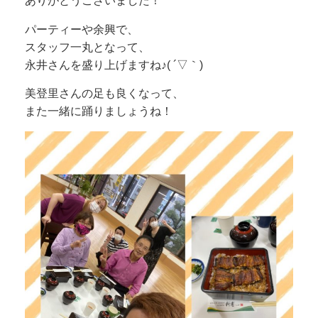
ありがとうございました！
パーティーや余興で、
スタッフ一丸となって、
永井さんを盛り上げますね♪( ´▽｀)
美登里さんの足も良くなって、
また一緒に踊りましょうね！