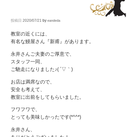
投稿日
2020/07/21
by
eandeda
教室の近くには、
有名な鰻屋さん『新甫』があります。
永井さんご夫妻のご厚意で、
スタッフ一同、
ご馳走になりました♪( ´▽｀)
お店は満席なので、
安全も考えて、
教室に出前をしてもらいました。
フワフワで、
とっても美味しかったです(*^^*)
永井さん、