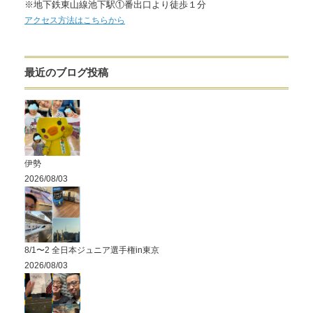
※地下鉄東山線池下駅①番出口より徒歩１分
アクセス方法はこちらから
最近のブログ投稿
伊勢
2026/08/03
8/1〜2 全日本ジュニア選手権in東京
2026/08/03