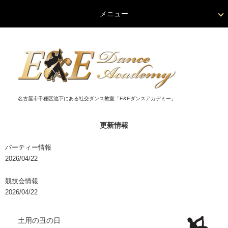
メニュー
名古屋市千種区池下にある社交ダンス教室「E&Eダンスアカデミー」
更新情報
パーティー情報
2026/04/22
競技会情報
2026/04/22
土用の丑の日