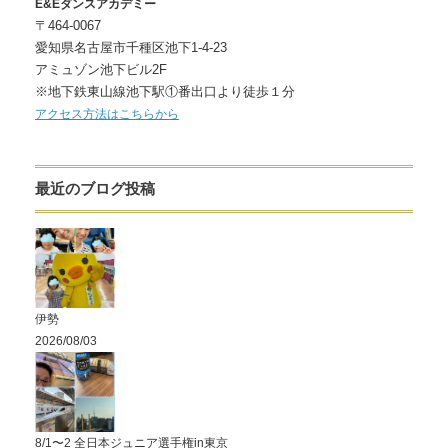
E&Eダンスアカデミー
〒464-0067
愛知県名古屋市千種区池下1-4-23
アミュゾン池下ビル2F
※地下鉄東山線池下駅①番出口より徒歩１分
アクセス方法はこちらから
最近のブログ投稿
伊勢
2026/08/03
8/1〜2 全日本ジュニア選手権in東京