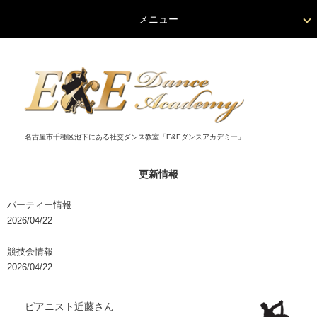
メニュー
名古屋市千種区池下にある社交ダンス教室「E&Eダンスアカデミー」
更新情報
パーティー情報
2026/04/22
競技会情報
2026/04/22
ピアニスト近藤さん