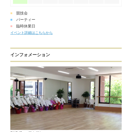
競技会
■
パーティー
■
臨時休業日
■
イベント詳細はこちらから
インフォメーション