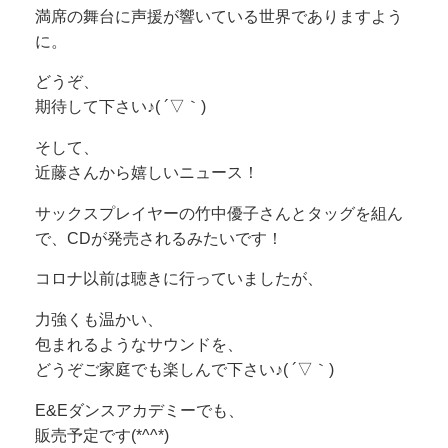
満席の舞台に声援が響いている世界でありますよう
に。
どうぞ、
期待して下さい♪( ´▽｀)
そして、
近藤さんから嬉しいニュース！
サックスプレイヤーの竹中優子さんとタッグを組ん
で、CDが発売されるみたいです！
コロナ以前は聴きに行っていましたが、
力強くも温かい、
包まれるようなサウンドを、
どうぞご家庭でも楽しんで下さい♪( ´▽｀)
E&Eダンスアカデミーでも、
販売予定です(*^^*)