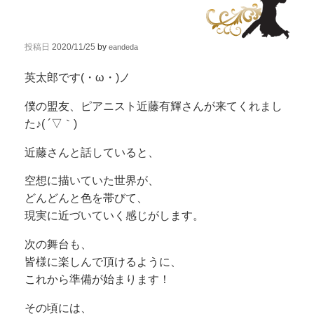
投稿日
2020/11/25
by
eandeda
英太郎です(・ω・)ノ
僕の盟友、ピアニスト近藤有輝さんが来てくれまし
た♪( ´▽｀)
近藤さんと話していると、
空想に描いていた世界が、
どんどんと色を帯びて、
現実に近づいていく感じがします。
次の舞台も、
皆様に楽しんで頂けるように、
これから準備が始まります！
その頃には、