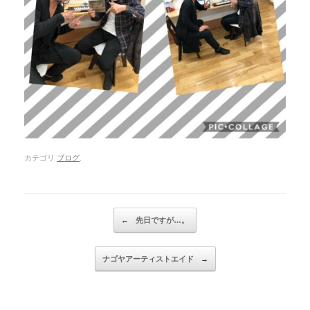
カテゴリ
ブログ
.
Post navigation
←
先日ですが…。
ナゴヤアーティストエイド
→