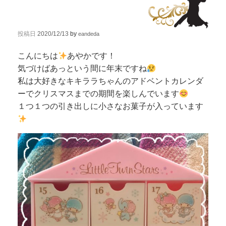
投稿日
2020/12/13
by
eandeda
こんにちは
あやかです！
気づけばあっという間に年末ですね
私は大好きなキキララちゃんのアドベントカレンダ
ーでクリスマスまでの期間を楽しんでいます
１つ１つの引き出しに小さなお菓子が入っています