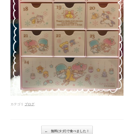
カテゴリ
ブログ
.
Post navigation
←
無料(タダ)で食べました！