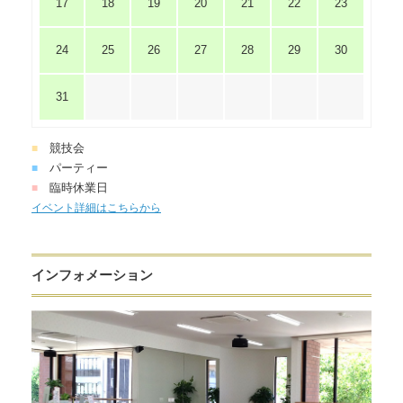
17
18
19
20
21
22
23
24
25
26
27
28
29
30
31
競技会
■
パーティー
■
臨時休業日
■
イベント詳細はこちらから
インフォメーション