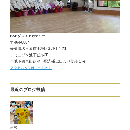
E&Eダンスアカデミー
〒464-0067
愛知県名古屋市千種区池下1-4-23
アミュゾン池下ビル2F
※地下鉄東山線池下駅①番出口より徒歩１分
アクセス方法はこちらから
最近のブログ投稿
伊勢