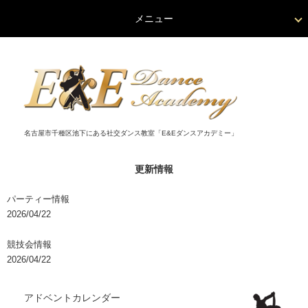
メニュー
名古屋市千種区池下にある社交ダンス教室「E&Eダンスアカデミー」
更新情報
パーティー情報
2026/04/22
競技会情報
2026/04/22
アドベントカレンダー