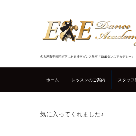
名古屋市千種区池下にある社交ダンス教室「E&Eダンスアカデミー」
ホーム
レッスンのご案内
スタッフ
気に入ってくれました♪