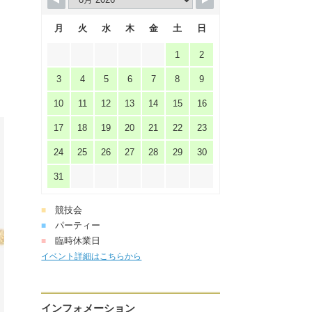
月
火
水
木
金
土
日
1
2
く
3
4
5
6
7
8
9
10
11
12
13
14
15
16
17
18
19
20
21
22
23
24
25
26
27
28
29
30
31
競技会
■
パーティー
■
臨時休業日
■
イベント詳細はこちらから
インフォメーション