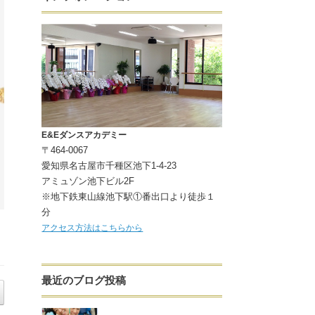
E&Eダンスアカデミー
〒464-0067
愛知県名古屋市千種区池下1-4-23
アミュゾン池下ビル2F
※地下鉄東山線池下駅①番出口より徒歩１
分
アクセス方法はこちらから
最近のブログ投稿