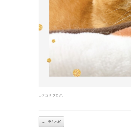
カテゴリ
ブログ
.
Post navigation
←
ラキハピ