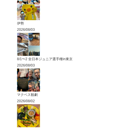
伊勢
2026/08/03
8/1〜2 全日本ジュニア選手権in東京
2026/08/03
マクベス観劇
2026/08/02