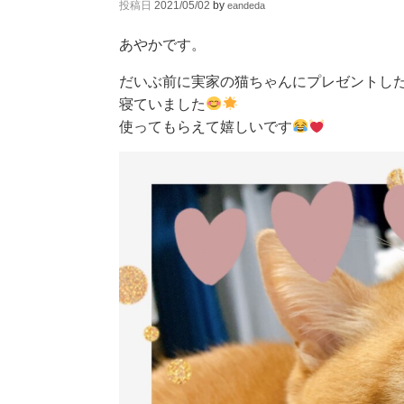
投稿日
2021/05/02
by
eandeda
あやかです。
だいぶ前に実家の猫ちゃんにプレゼントし
寝ていました
使ってもらえて嬉しいです