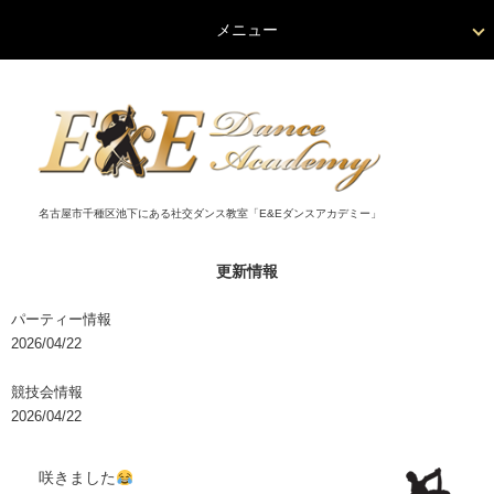
メニュー
名古屋市千種区池下にある社交ダンス教室「E&Eダンスアカデミー」
更新情報
パーティー情報
2026/04/22
競技会情報
2026/04/22
咲きました