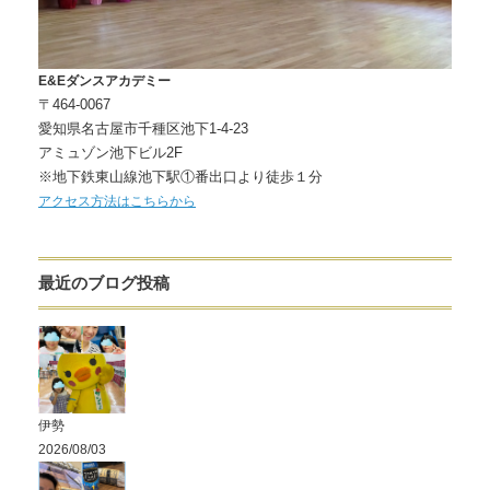
E&Eダンスアカデミー
〒464-0067
愛知県名古屋市千種区池下1-4-23
アミュゾン池下ビル2F
※地下鉄東山線池下駅①番出口より徒歩１分
アクセス方法はこちらから
最近のブログ投稿
伊勢
2026/08/03