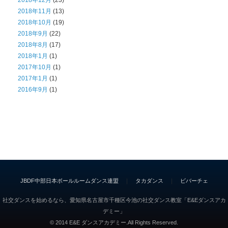
2018年12月
(23)
2018年11月
(13)
2018年10月
(19)
2018年9月
(22)
2018年8月
(17)
2018年1月
(1)
2017年10月
(1)
2017年1月
(1)
2016年9月
(1)
JBDF中部日本ボールルームダンス連盟
｜
タカダンス
｜
ビバーチェ
社交ダンスを始めるなら、愛知県名古屋市千種区今池の社交ダンス教室「E&Eダンスアカ
デミー」
© 2014 E&E ダンスアカデミー.All Rights Reserved.