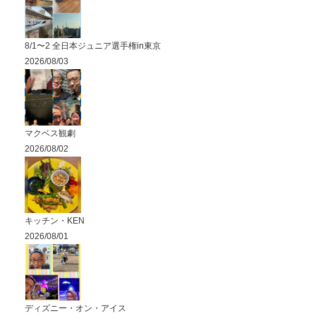
8/1〜2 全日本ジュニア選手権in東京
2026/08/03
マクベス観劇
2026/08/02
キッチン・KEN
2026/08/01
ディズニー・オン・アイス