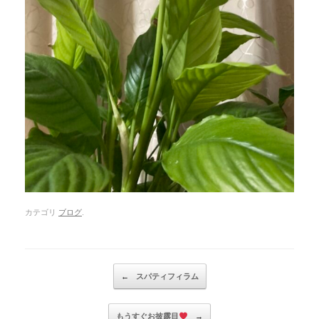
カテゴリ
ブログ
.
Post navigation
←
スパティフィラム
もうすぐお披露目
→