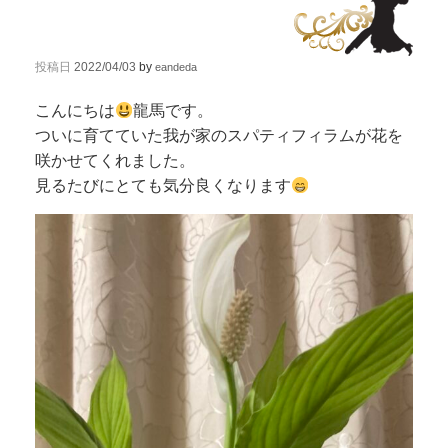
投稿日
2022/04/03
by
eandeda
こんにちは
龍馬です。
ついに育てていた我が家のスパティフィラムが花を
咲かせてくれました。
見るたびにとても気分良くなります