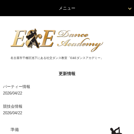
メニュー
名古屋市千種区池下にある社交ダンス教室「E&Eダンスアカデミー」
更新情報
パーティー情報
2026/04/22
競技会情報
2026/04/22
準備