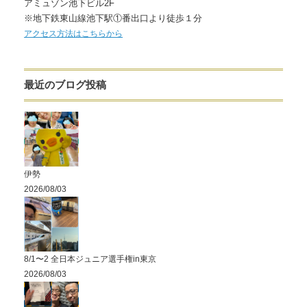
アミュゾン池下ビル2F
※地下鉄東山線池下駅①番出口より徒歩１分
アクセス方法はこちらから
最近のブログ投稿
伊勢
2026/08/03
8/1〜2 全日本ジュニア選手権in東京
2026/08/03