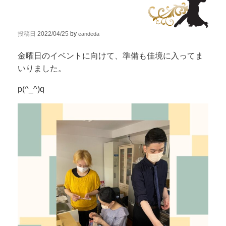
投稿日
2022/04/25
by
eandeda
金曜日のイベントに向けて、準備も佳境に入ってま
いりました。
p(^_^)q