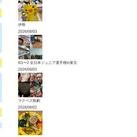
伊勢
2026/08/03
8/1〜2 全日本ジュニア選手権in東京
2026/08/03
マクベス観劇
2026/08/02