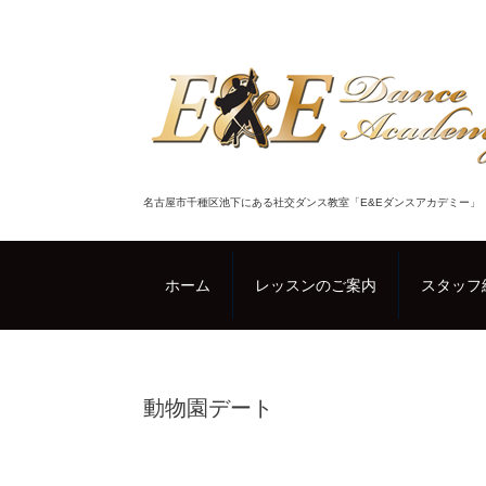
名古屋市千種区池下にある社交ダンス教室「E&Eダンスアカデミー」
ホーム
レッスンのご案内
スタッフ
動物園デート