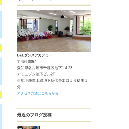
E&Eダンスアカデミー
〒464-0067
愛知県名古屋市千種区池下1-4-23
アミュゾン池下ビル2F
※地下鉄東山線池下駅①番出口より徒歩１
分
アクセス方法はこちらから
最近のブログ投稿