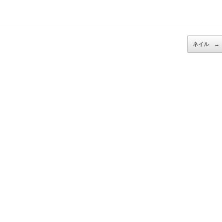
ネイル
→