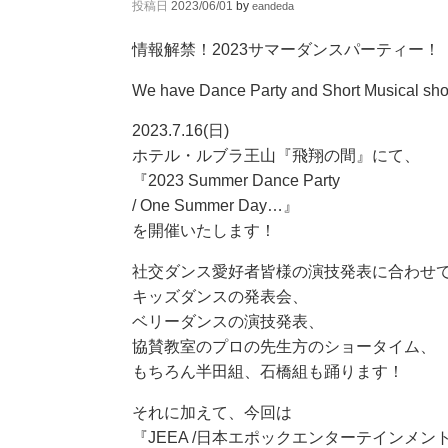
投稿日
2023/06/01
by
eandeda
情報解禁！2023サマーダンスパーティー！
We have Dance Party and Short Musical show
2023.7.16(日)
ホテル・ルブラ王山『飛翔の間』にて、
『2023 Summer Dance Party
/ One Summer Day…』
を開催いたします！
社交ダンス愛好者皆様の演技発表に合わせ
キッズダンスの発表会、
ベリーダンスの演技発表、
協賛教室のプロの先生方のショータイム、
もちろん半田組、石橋組も踊ります！
それに加えて、今回は
『JEEA /日本エポックエンターテインメ