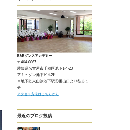
E&Eダンスアカデミー
〒464-0067
愛知県名古屋市千種区池下1-4-23
アミュゾン池下ビル2F
※地下鉄東山線池下駅①番出口より徒歩１
分
アクセス方法はこちらから
最近のブログ投稿