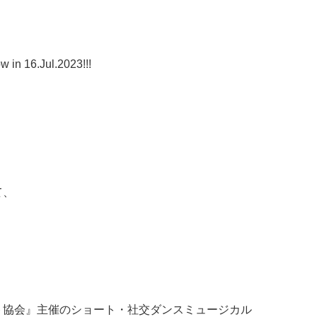
 in 16.Jul.2023!!!
て、
ント協会』主催のショート・社交ダンスミュージカル