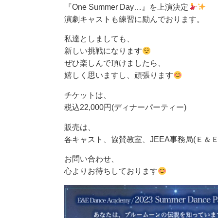
『One Summer Day…』を上演決定
演劇キャストも練習に励んでおります。
私達としましても、
新しい挑戦になります
ぜひ楽しんで頂けましたら、
嬉しく思いますし、頑張ります
チケットは、
税込22,000円(ディナーパーティー)
販売は、
各キャスト、協賛教室、JEEA事務局(Ｅ＆
お問い合わせ、
心よりお待ちしております