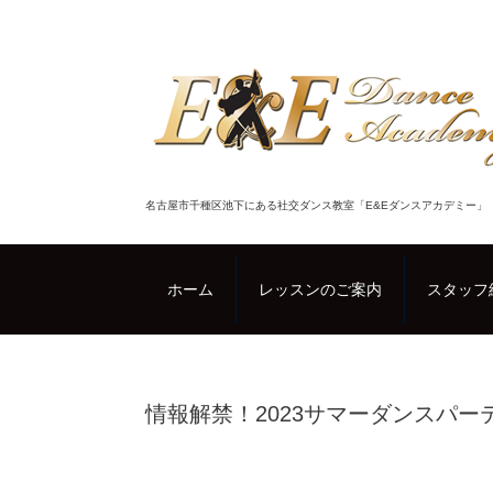
名古屋市千種区池下にある社交ダンス教室「E&Eダンスアカデミー」
ホーム
レッスンのご案内
スタッフ
情報解禁！2023サマーダンスパー