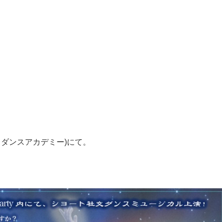
Ｅダンスアカデミー)にて。