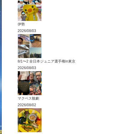
伊勢
2026/08/03
8/1〜2 全日本ジュニア選手権in東京
2026/08/03
マクベス観劇
2026/08/02