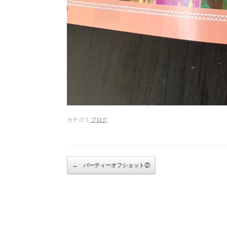
カテゴリ
ブログ
.
Post navigation
←
パーティーオフショット②