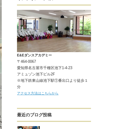
E&Eダンスアカデミー
〒464-0067
愛知県名古屋市千種区池下1-4-23
アミュゾン池下ビル2F
※地下鉄東山線池下駅①番出口より徒歩１
分
アクセス方法はこちらから
最近のブログ投稿