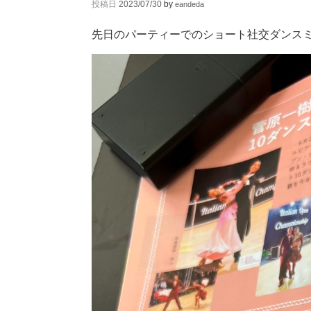
投稿日
2023/07/30
by
eandeda
先日のパーティーでのショート社交ダンスミ