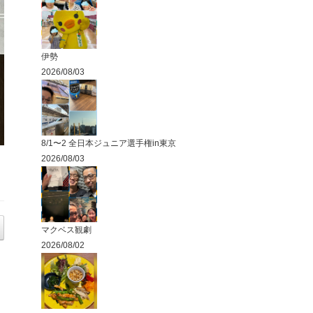
伊勢
2026/08/03
8/1〜2 全日本ジュニア選手権in東京
2026/08/03
マクベス観劇
2026/08/02