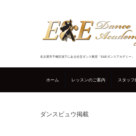
名古屋市千種区池下にある社交ダンス教室「E&Eダンスアカデミー」
ホーム
レッスンのご案内
スタッフ
ダンスビュウ掲載