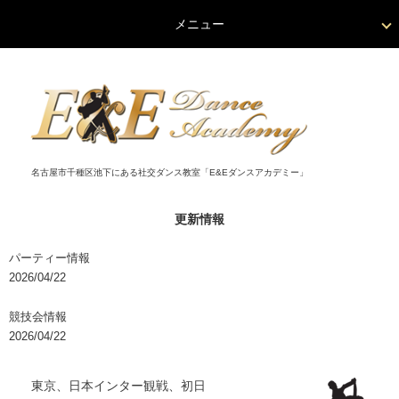
メニュー
名古屋市千種区池下にある社交ダンス教室「E&Eダンスアカデミー」
更新情報
パーティー情報
2026/04/22
競技会情報
2026/04/22
東京、日本インター観戦、初日