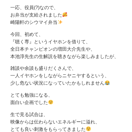
一応、役員(?)なので、
お弁当が支給されました
崎陽軒のシウマイ弁当
今回、初めて、
『聴く専』というイヤホンを借りて、
全日本チャンピオンの増田大介先生や、
本池淳先生の生解説を聴きながら楽しみましたが、
雑談や余談も盛りだくさんで、
一人イヤホンをしながらニヤニヤするという、
少し危ない状況になっていたかもしれません
とても勉強になる、
面白い企画でした
生で見る試合は、
映像からは伝わらないエネルギーに溢れ、
とても良い刺激をもらってきました