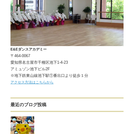
E&Eダンスアカデミー
〒464-0067
愛知県名古屋市千種区池下1-4-23
アミュゾン池下ビル2F
※地下鉄東山線池下駅①番出口より徒歩１分
アクセス方法はこちらから
最近のブログ投稿