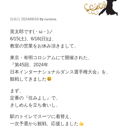
投稿日
2024/06/16
by
eandeda
英太郎です(・ω・)ノ
6/15(土)、6/16(日)は、
教室の営業をお休み頂きまして、
東京・有明コロシアムにて開催された、
『第45回、2024年
日本インターナショナルダンス選手権大会』を、
観戦してきました
まず、
定番の『住みよし』で、
きしめんを立ち食いし、
駅のトイレでスーツに着替え、
一次予選から観戦、応援しました