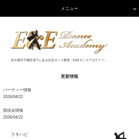
メニュー
名古屋市千種区池下にある社交ダンス教室「E&Eダンスアカデミー」
更新情報
パーティー情報
2026/04/22
競技会情報
2026/04/22
ラキハピ