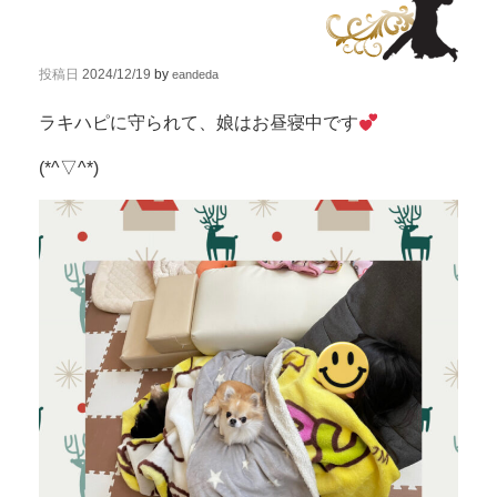
投稿日
2024/12/19
by
eandeda
ラキハピに守られて、娘はお昼寝中です
(*^▽^*)