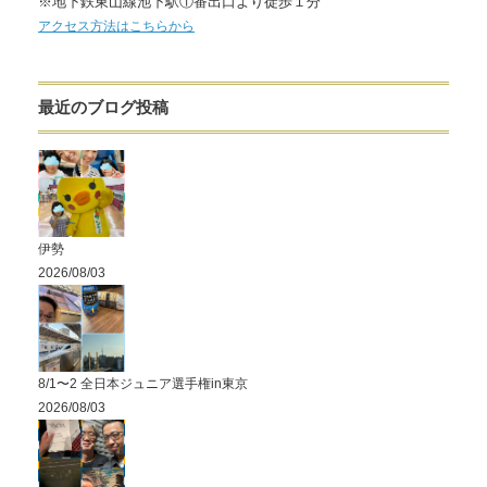
※地下鉄東山線池下駅①番出口より徒歩１分
アクセス方法はこちらから
最近のブログ投稿
伊勢
2026/08/03
8/1〜2 全日本ジュニア選手権in東京
2026/08/03