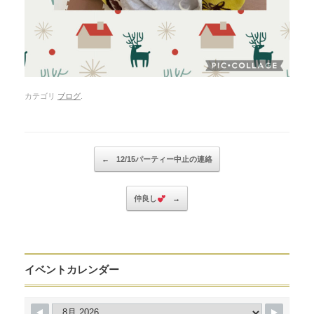
カテゴリ
ブログ
.
Post navigation
←
12/15パーティー中止の連絡
仲良し
→
イベントカレンダー