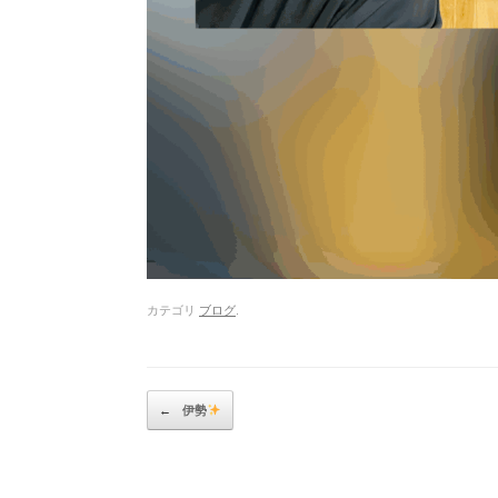
カテゴリ
ブログ
.
Post navigation
←
伊勢