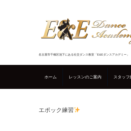
名古屋市千種区池下にある社交ダンス教室「E&Eダンスアカデミー」
ホーム
レッスンのご案内
スタッフ
エポック練習