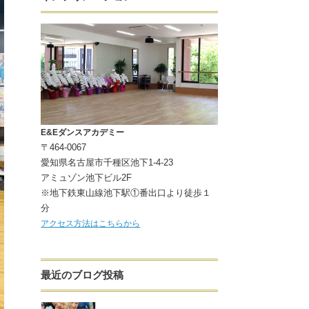
E&Eダンスアカデミー
〒464-0067
愛知県名古屋市千種区池下1-4-23
アミュゾン池下ビル2F
※地下鉄東山線池下駅①番出口より徒歩１
分
アクセス方法はこちらから
最近のブログ投稿