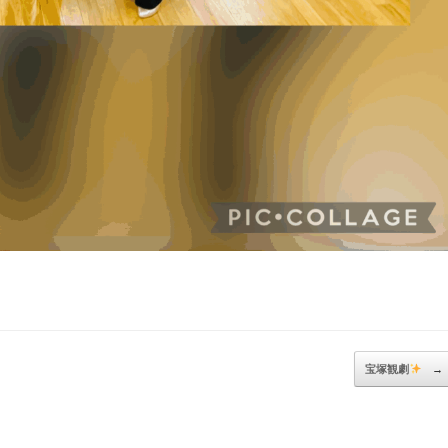
宝塚観劇
→