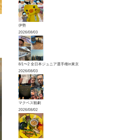
伊勢
2026/08/03
8/1〜2 全日本ジュニア選手権in東京
2026/08/03
マクベス観劇
2026/08/02