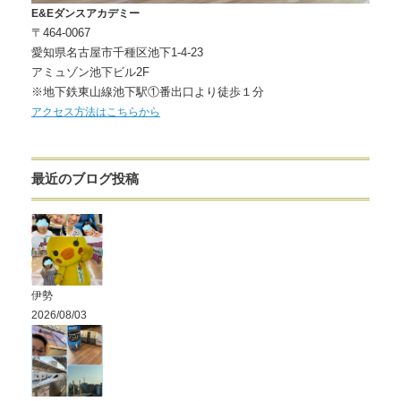
E&Eダンスアカデミー
〒464-0067
愛知県名古屋市千種区池下1-4-23
アミュゾン池下ビル2F
※地下鉄東山線池下駅①番出口より徒歩１分
アクセス方法はこちらから
最近のブログ投稿
伊勢
2026/08/03