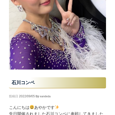
石川コンペ
投稿日
2022/09/05
by
eandeda
こんにちは
あやかです
先日開催されました石川コンペに参戦してきました