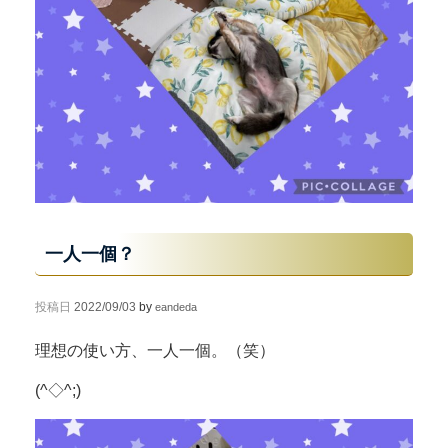
一人一個？
投稿日
2022/09/03
by
eandeda
理想の使い方、一人一個。（笑）
(^◇^;)