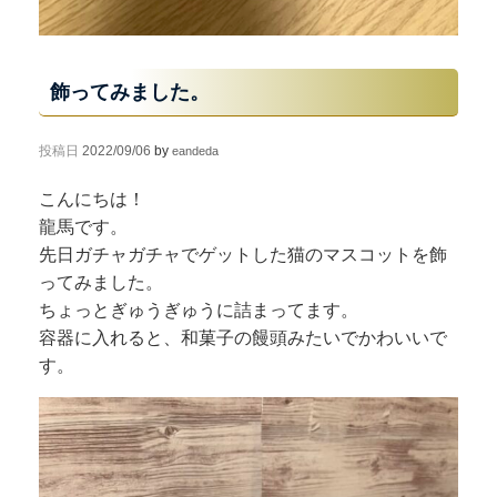
飾ってみました。
投稿日
2022/09/06
by
eandeda
こんにちは！
龍馬です。
先日ガチャガチャでゲットした猫のマスコットを飾
ってみました。
ちょっとぎゅうぎゅうに詰まってます。
容器に入れると、和菓子の饅頭みたいでかわいいで
す。