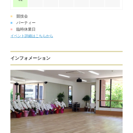
競技会
■
パーティー
■
臨時休業日
■
イベント詳細はこちらから
インフォメーション