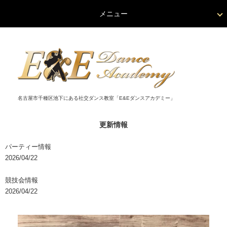
メニュー
名古屋市千種区池下にある社交ダンス教室「E&Eダンスアカデミー」
更新情報
パーティー情報
2026/04/22
競技会情報
2026/04/22