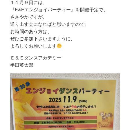
１１月９日には、
『E&Eエンジョイパーティー』を開催予定で、
ささやかですが、
送り出す会になればと思いますので、
お時間のあう方は、
ぜひご参加下さいますように、
よろしくお願いします
Ｅ＆Ｅダンスアカデミー
半田英太郎