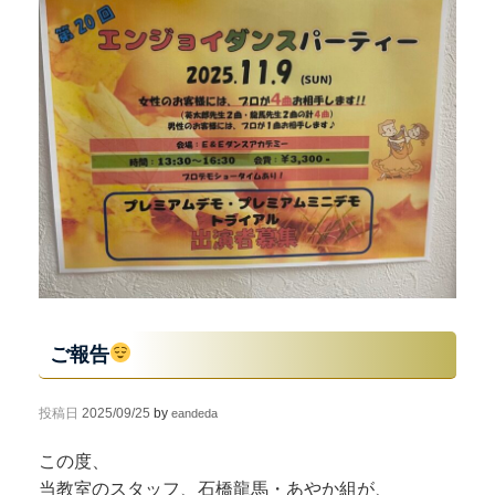
ご報告
投稿日
2025/09/25
by
eandeda
この度、
当教室のスタッフ、石橋龍馬・あやか組が、