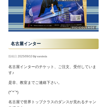
名古屋インター
投稿日
2025/09/10
by
eandeda
名古屋インターのチケット、ご注文、受付していま
す♪
是非、教室までご連絡下さい。
(*´꒳`*)
名古屋で世界トップクラスのダンスが見れるチャン