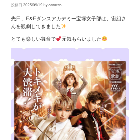
投稿日
2025/09/19
by
eandeda
先日、E&Eダンスアカデミー宝塚女子部は、宙組さ
んを観劇してきました
とても楽しい舞台で
元気もらいました