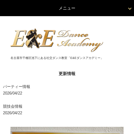
メニュー
名古屋市千種区池下にある社交ダンス教室「E&Eダンスアカデミー」
更新情報
パーティー情報
2026/04/22
競技会情報
2026/04/22