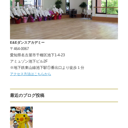
E&Eダンスアカデミー
〒464-0067
愛知県名古屋市千種区池下1-4-23
アミュゾン池下ビル2F
※地下鉄東山線池下駅①番出口より徒歩１分
アクセス方法はこちらから
最近のブログ投稿