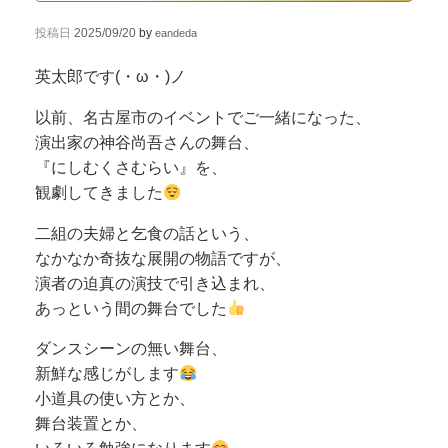
投稿日
2025/09/20
by
eandeda
英太郎です(・ω・)ノ
以前、名古屋市のイベントでご一緒になった、
演出家の神谷尚吾さんの舞台、
『にしむくさむらい』を、
観劇してきました
二組の夫婦と乞食の話という、
なかなか奇抜な展開の物語ですが、
演者の迫真の演技で引き込まれ、
あっという間の舞台でした
ダンスシーンの無い舞台、
新鮮な感じがします
小道具の使い方とか、
舞台装置とか、