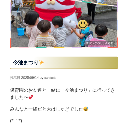
今池まつり
投稿日
2025/09/14
by
eandeda
保育園のお友達と一緒に「今池まつり」に行ってき
ました〜
みんなと一緒だと大はしゃぎでした
(*´꒳`*)