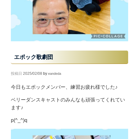
エポック歌劇団
投稿日
2025/02/08
by
eandeda
今日もエポックメンバー、練習お疲れ様でした♪
ベリーダンスキャストのみんなも頑張ってくれてい
ます♪
p(^_^)q