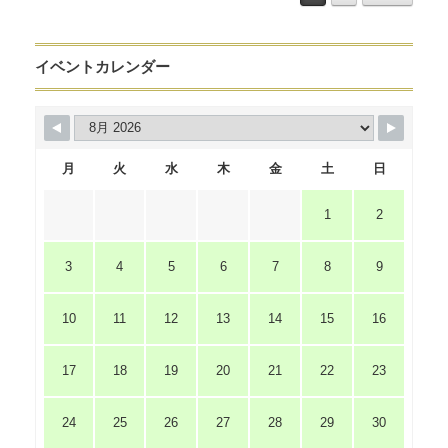
イベントカレンダー
月
火
水
木
金
土
日
1
2
3
4
5
6
7
8
9
10
11
12
13
14
15
16
17
18
19
20
21
22
23
24
25
26
27
28
29
30