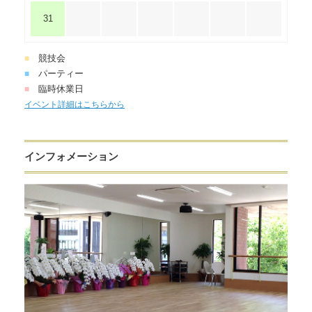
31
競技会
■
パーティー
■
臨時休業日
■
イベント詳細はこちらから
インフォメーション