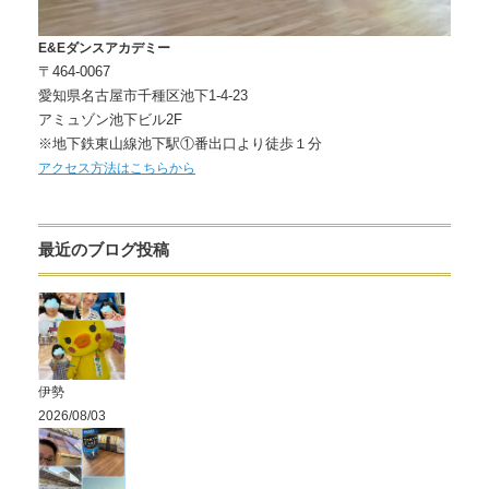
E&Eダンスアカデミー
〒464-0067
愛知県名古屋市千種区池下1-4-23
アミュゾン池下ビル2F
※地下鉄東山線池下駅①番出口より徒歩１分
アクセス方法はこちらから
最近のブログ投稿
伊勢
2026/08/03