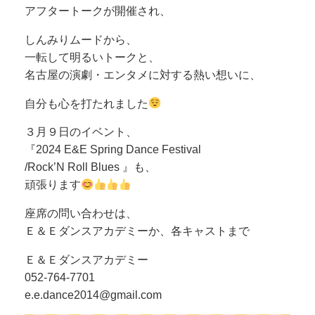
アフタートークが開催され、
しんみりムードから、
一転して明るいトークと、
名古屋の演劇・エンタメに対する熱い想いに、
自分も心を打たれました
３月９日のイベント、
『2024 E&E Spring Dance Festival
/Rock’N Roll Blues 』も、
頑張ります
座席の問い合わせは、
Ｅ＆Ｅダンスアカデミーか、各キャストまで
Ｅ＆Ｅダンスアカデミー
052-764-7701
e.e.dance2014@gmail.com