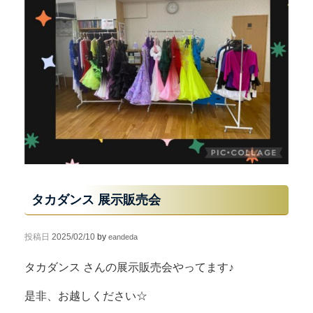
タカダンス 展示販売会
投稿日
2025/02/10
by
eandeda
タカダンス さんの展示販売会やってます♪
是非、お越しください☆