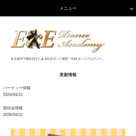
メニュー
名古屋市千種区池下にある社交ダンス教室「E&Eダンスアカデミー」
更新情報
パーティー情報
2026/04/22
競技会情報
2026/04/22