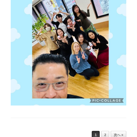
Post navigation
1
2
次へ »