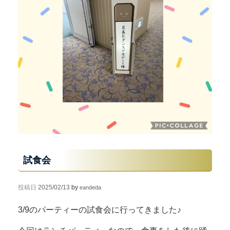
試食会
投稿日
2025/02/13
by
eandeda
3/9のパーティーの試食会に行ってきました♪