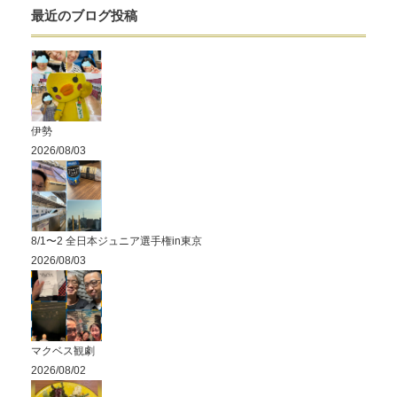
最近のブログ投稿
伊勢
2026/08/03
8/1〜2 全日本ジュニア選手権in東京
2026/08/03
マクベス観劇
2026/08/02