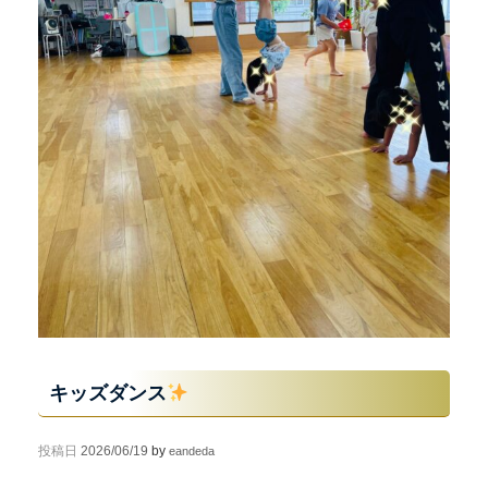
キッズダンス
投稿日
2026/06/19
by
eandeda