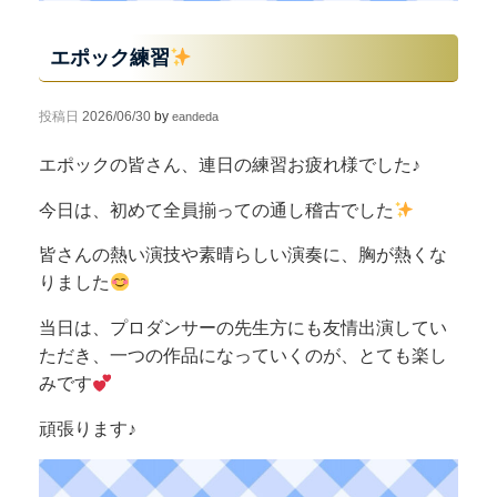
エポック練習
投稿日
2026/06/30
by
eandeda
エポックの皆さん、連日の練習お疲れ様でした♪
今日は、初めて全員揃っての通し稽古でした
皆さんの熱い演技や素晴らしい演奏に、胸が熱くな
りました
当日は、プロダンサーの先生方にも友情出演してい
ただき、一つの作品になっていくのが、とても楽し
みです
頑張ります♪