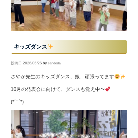
キッズダンス
投稿日
2026/06/26
by
eandeda
さやか先生のキッズダンス、娘、頑張ってます
10月の発表会に向けて、ダンスも覚え中〜
(*´꒳`*)