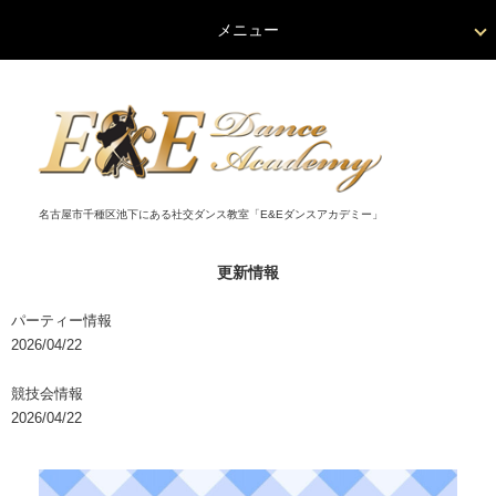
メニュー
名古屋市千種区池下にある社交ダンス教室「E&Eダンスアカデミー」
更新情報
パーティー情報
2026/04/22
競技会情報
2026/04/22