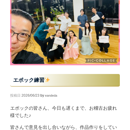
エポック練習
投稿日
2026/06/23
by
eandeda
エポックの皆さん、今日も遅くまで、お稽古お疲れ
様でした♪
皆さんで意見を出し合いながら、作品作りをしてい