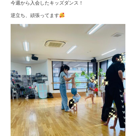
今週から入会したキッズダンス！
逆立ち、頑張ってます