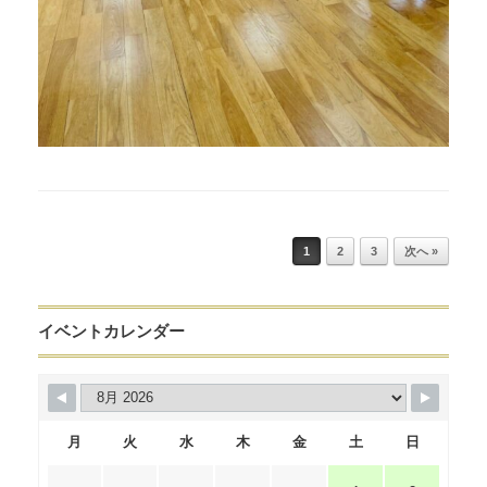
Post navigation
1
2
3
次へ »
イベントカレンダー
月
火
水
木
金
土
日