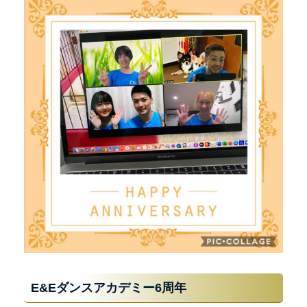
E&Eダンスアカデミー6周年