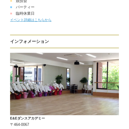
競技会
■
パーティー
■
臨時休業日
■
イベント詳細はこちらから
インフォメーション
E&Eダンスアカデミー
〒464-0067