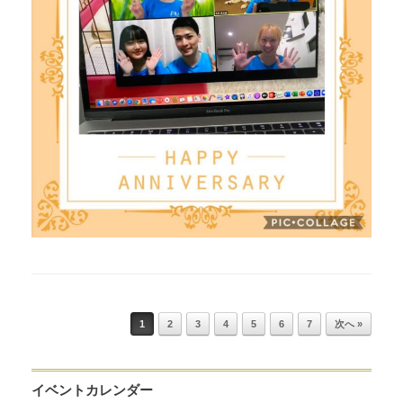
Post navigation
1
2
3
4
5
6
7
次へ »
イベントカレンダー