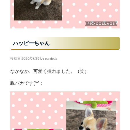
ハッピーちゃん
投稿日
2020/07/29
by
eandeda
なかなか、可愛く撮れました。（笑）
親バカです(^^;;