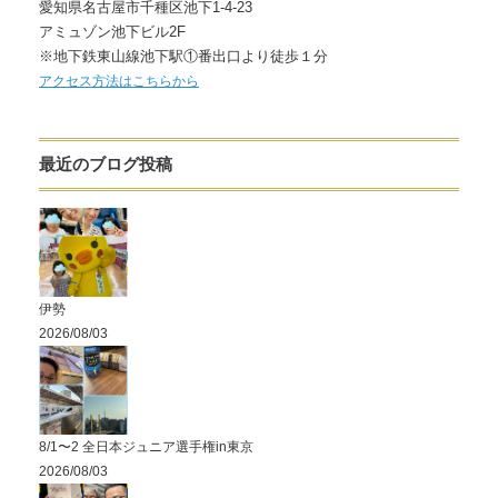
愛知県名古屋市千種区池下1-4-23
アミュゾン池下ビル2F
※地下鉄東山線池下駅①番出口より徒歩１分
アクセス方法はこちらから
最近のブログ投稿
伊勢
2026/08/03
8/1〜2 全日本ジュニア選手権in東京
2026/08/03