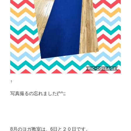
↑
写真撮るの忘れました(^^;;
8月のヨガ教室は、6日と２０日です。