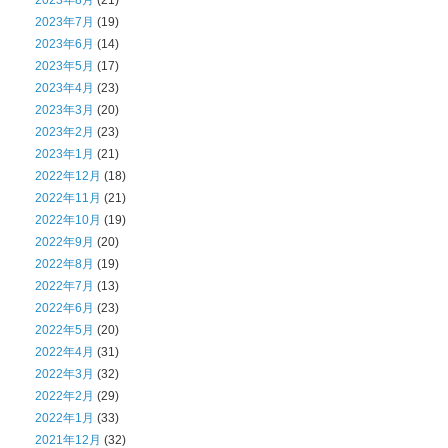
2023年8月
(21)
2023年7月
(19)
2023年6月
(14)
2023年5月
(17)
2023年4月
(23)
2023年3月
(20)
2023年2月
(23)
2023年1月
(21)
2022年12月
(18)
2022年11月
(21)
2022年10月
(19)
2022年9月
(20)
2022年8月
(19)
2022年7月
(13)
2022年6月
(23)
2022年5月
(20)
2022年4月
(31)
2022年3月
(32)
2022年2月
(29)
2022年1月
(33)
2021年12月
(32)