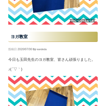
ヨガ教室
投稿日
2020/07/30
by
eandeda
今日も玉田先生のヨガ教室、皆さん頑張りました。
♪( ´▽｀)