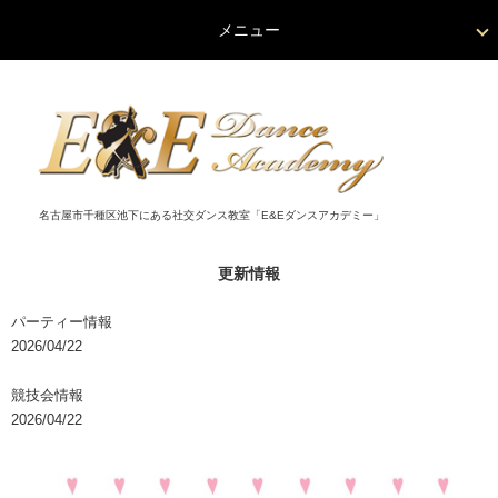
メニュー
名古屋市千種区池下にある社交ダンス教室「E&Eダンスアカデミー」
更新情報
パーティー情報
2026/04/22
競技会情報
2026/04/22