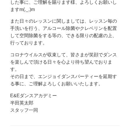
した事に、ご理解を賜ります様、よろしくお願いし
ますm(._.)m
また日々のレッスンに関しましては、レッスン毎の
手洗いを行う、アルコール除菌やクレベリンを配置
して空間除菌をする等の、できる限りの配慮の上、
行っております。
コロナウイルスが収束して、皆さまが笑顔でダンス
を楽しんで頂ける日々を心より待ち望んでおりま
す。
その日まで、エンジョイダンスパーティーを延期す
る事に、ご理解よろしくお願いいたします。
E&Eダンスアカデミー
半田英太郎
スタッフ一同