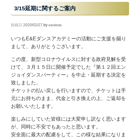
3/15延期に関するご案内
投稿日
2020/02/27
by
eandeda
いつもE&Eダンスアカデミーの活動にご支援を賜り
まして、ありがとうございます。
この度、新型コロナウイルスに対する政府見解を受
けて、３月１５日に開催予定でした『第１２回エン
ジョイダンスパーティー』を中止・延期する決定を
致しました。
チケットの払い戻しを行いますので、チケットは手
元にお持ちのまま、代金と引き換えの上、ご返却を
お願いいたします。
楽しみにしていた皆様には大変申し訳なく思います
が、同時に不安でもあったと思います。
安全面に最大の配慮をして、この様な結果になりま