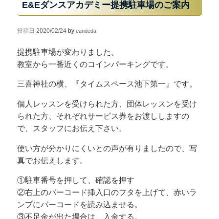
E&Eダンスアカデミー提携駐車場のご案内
投稿日
2020/02/24
by
eandeda
提携駐車場が変わりました。
教室から一番近くのコインパーキングです。
三喜神社の横、『タイムスペース池下第一』です。
個人レッスンを受けられた方、団体レッスンを受け
られた方、それぞれサービス券をお渡ししますの
で、スタッフにお伝え下さい。
使い方が分かりにくいとの声が有りましたので、写
真でお伝えします。
①駐車番号を押して、確認を押す
②右上のバーコード挿入口のフタを上げて、赤いラ
ンプにバーコードを読み込ませる。
③不足金が出た場合は、入金する。