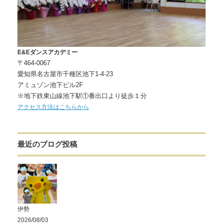
E&Eダンスアカデミー
〒464-0067
愛知県名古屋市千種区池下1-4-23
アミュゾン池下ビル2F
※地下鉄東山線池下駅①番出口より徒歩１分
アクセス方法はこちらから
最近のブログ投稿
伊勢
2026/08/03