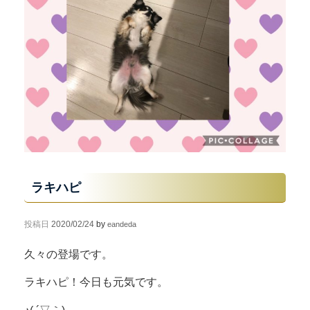
ラキハピ
投稿日
2020/02/24
by
eandeda
久々の登場です。
ラキハピ！今日も元気です。