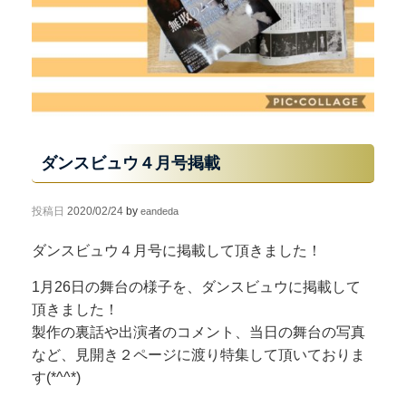
ダンスビュウ４月号掲載
投稿日
2020/02/24
by
eandeda
ダンスビュウ４月号に掲載して頂きました！
1月26日の舞台の様子を、ダンスビュウに掲載して
頂きました！
製作の裏話や出演者のコメント、当日の舞台の写真
など、見開き２ページに渡り特集して頂いておりま
す(*^^*)