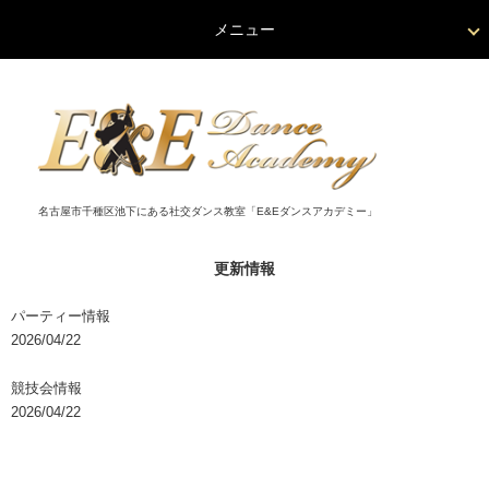
メニュー
名古屋市千種区池下にある社交ダンス教室「E&Eダンスアカデミー」
更新情報
パーティー情報
2026/04/22
競技会情報
2026/04/22