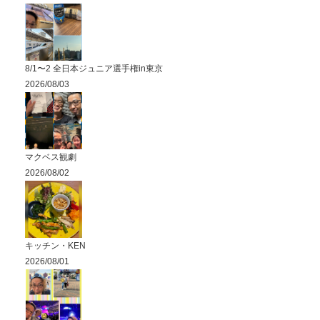
8/1〜2 全日本ジュニア選手権in東京
2026/08/03
マクベス観劇
2026/08/02
キッチン・KEN
2026/08/01