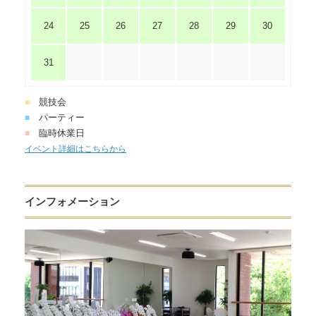
24
25
26
27
28
29
30
31
競技会
■
パーティー
■
臨時休業日
■
イベント詳細はこちらから
インフォメーション