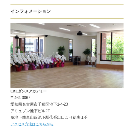
インフォメーション
E&Eダンスアカデミー
〒464-0067
愛知県名古屋市千種区池下1-4-23
アミュゾン池下ビル2F
※地下鉄東山線池下駅①番出口より徒歩１分
アクセス方法はこちらから