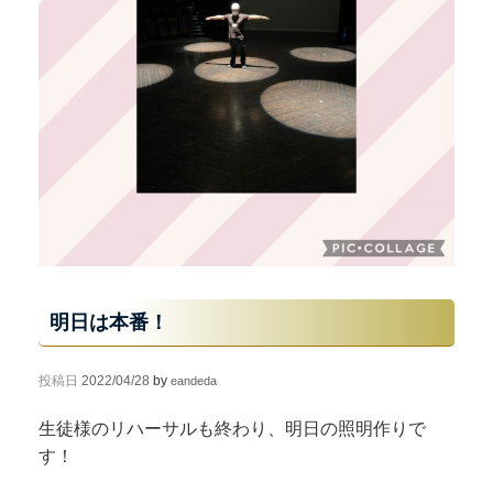
明日は本番！
投稿日
2022/04/28
by
eandeda
生徒様のリハーサルも終わり、明日の照明作りで
す！