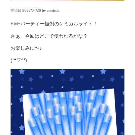
投稿日
2022/04/26
by
eandeda
E&Eパーティー恒例のケミカルライト！
さぁ、今回はどこで使われるかな？
お楽しみに〜♪
(*^▽^*)