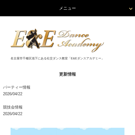
メニュー
名古屋市千種区池下にある社交ダンス教室「E&Eダンスアカデミー」
更新情報
パーティー情報
2026/04/22
競技会情報
2026/04/22