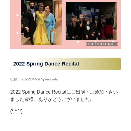
2022 Spring Dance Recital
投稿日
2022/04/29
by
eandeda
2022 Spring Dance Recitalにご出演・ご参加下さい
ました皆様、ありがとうございました。
(*´꒳`*)