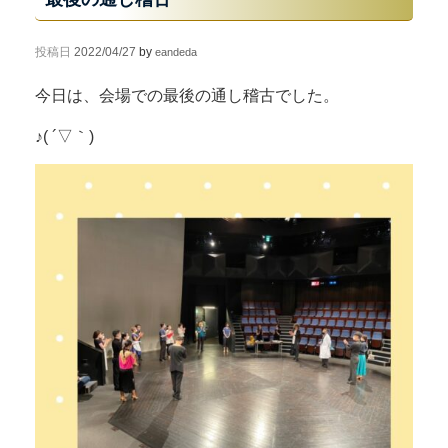
投稿日
2022/04/27
by
eandeda
今日は、会場での最後の通し稽古でした。
♪( ´▽｀)