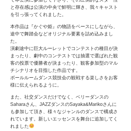
と存在感は公演の中央で鮮明に輝き、我々キャスト
を引っ張ってくれました。
本作品は『かぐや姫』の物語をベースにしながら、
途中で舞踏会などオリジナル要素を詰め込みまし
た。
演劇途中に巨大ルーレットでコンテストの種目が決
まったり、劇中のコンテストでは抽選で選ばれた観
客の投票で優勝者が決まったり、観客参加型のマル
チシナリオを目指した作品です。
ボールルームダンス競技会の観戦する楽しさをお客
様に伝えられるように。
また、社交ダンスだけでなく、ベリーダンスの
Saharaさん、JAZZダンスのSayaka&Marikoさんに
も参加して頂き、様々なジャンルのダンスで構成さ
れています。新しいエッセンスを舞台に追加してく
れました