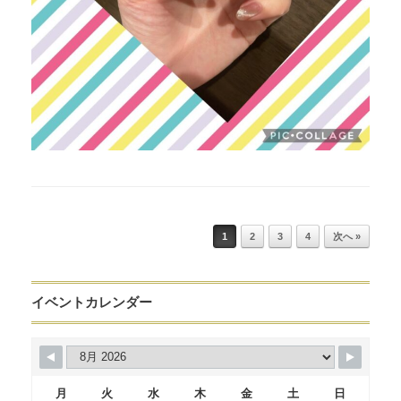
Post navigation
1
2
3
4
次へ »
イベントカレンダー
月
火
水
木
金
土
日