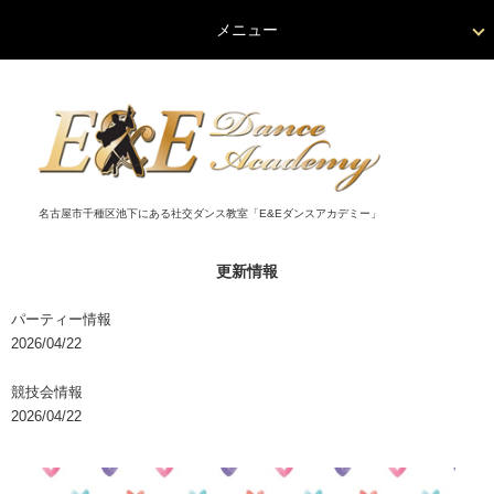
メニュー
名古屋市千種区池下にある社交ダンス教室「E&Eダンスアカデミー」
更新情報
パーティー情報
2026/04/22
競技会情報
2026/04/22