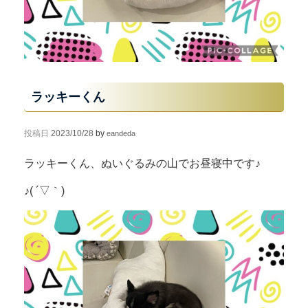
ラッキーくん
投稿日
2023/10/28
by
eandeda
ラッキーくん、ぬいぐるみの山でお昼寝中です♪
♪( ´▽｀)