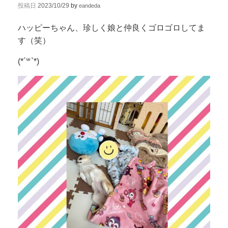
投稿日
2023/10/29
by
eandeda
ハッピーちゃん、珍しく娘と仲良くゴロゴロしてま
す（笑）
(*´꒳`*)