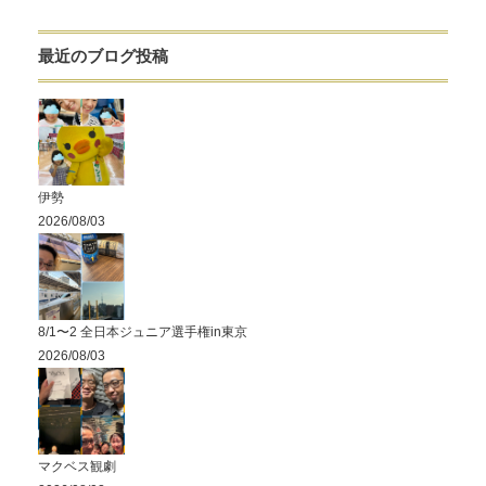
最近のブログ投稿
伊勢
2026/08/03
8/1〜2 全日本ジュニア選手権in東京
2026/08/03
マクベス観劇