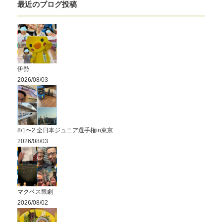
最近のブログ投稿
伊勢
2026/08/03
8/1〜2 全日本ジュニア選手権in東京
2026/08/03
マクベス観劇
2026/08/02