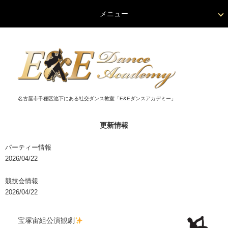
メニュー
名古屋市千種区池下にある社交ダンス教室「E&Eダンスアカデミー」
更新情報
パーティー情報
2026/04/22
競技会情報
2026/04/22
宝塚宙組公演観劇