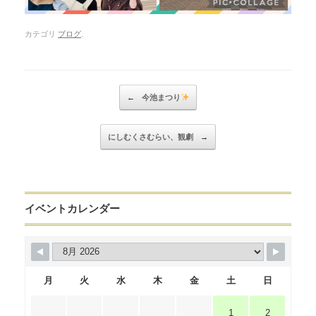
カテゴリ
ブログ
.
Post navigation
←
今池まつり
にしむくさむらい、観劇
→
イベントカレンダー
月
火
水
木
金
土
日
1
2