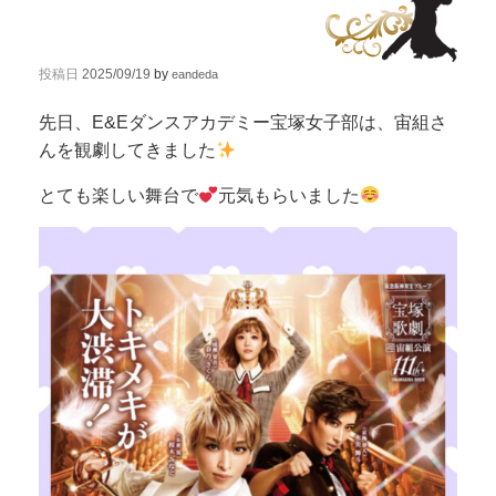
投稿日
2025/09/19
by
eandeda
先日、E&Eダンスアカデミー宝塚女子部は、宙組さ
んを観劇してきました
とても楽しい舞台で
元気もらいました