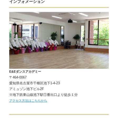
インフォメーション
E&Eダンスアカデミー
〒464-0067
愛知県名古屋市千種区池下1-4-23
アミュゾン池下ビル2F
※地下鉄東山線池下駅①番出口より徒歩１分
アクセス方法はこちらから