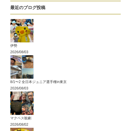
最近のブログ投稿
伊勢
2026/08/03
8/1〜2 全日本ジュニア選手権in東京
2026/08/03
マクベス観劇
2026/08/02