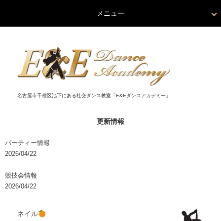
メニュー
名古屋市千種区池下にある社交ダンス教室「E&Eダンスアカデミー」
更新情報
パーティー情報
2026/04/22
競技会情報
2026/04/22
ネイル