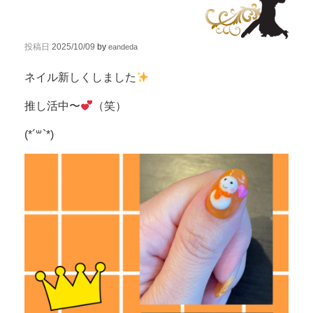
投稿日
2025/10/09
by
eandeda
ネイル新しくしました
推し活中〜
（笑）
(*´꒳`*)